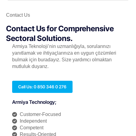
Contact Us
Contact Us for Comprehensive
Sectoral Solutions.
Armiya Teknoloji’nin uzmanlığıyla, sorularınızı
yanıtlamak ve ihtiyaçlarınıza en uygun çözümleri
bulmak için buradayız. Size yardımcı olmaktan
mutluluk duyarız.
Call Us: 0 850 346 0 276
Armiya Technology;
Customer-Focused
Independent
Competent
Results-Oriented