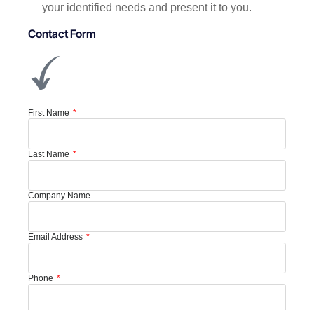
your identified needs and present it to you.
Contact Form
First Name
Last Name
Company Name
Email Address
Phone