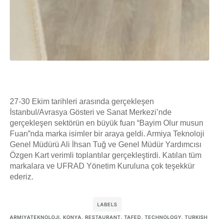
27-30 Ekim tarihleri arasında gerçekleşen
İstanbul/Avrasya Gösteri ve Sanat Merkezi’nde
gerçekleşen sektörün en büyük fuarı “Bayim Olur musun
Fuarı”nda marka isimler bir araya geldi. Armiya Teknoloji
Genel Müdürü Ali İhsan Tuğ ve Genel Müdür Yardımcısı
Özgen Kart verimli toplantılar gerçekleştirdi. Katılan tüm
markalara ve UFRAD Yönetim Kuruluna çok teşekkür
ederiz.
LABELS
ARMIYATEKNOLOJI
,
KONYA
,
RESTAURANT
,
TAFED
,
TECHNOLOGY
,
TURKISH