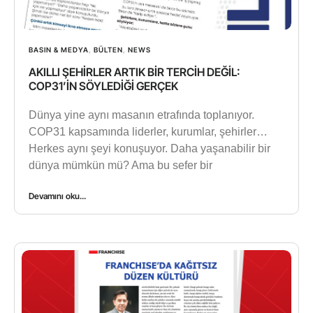
BASIN & MEDYA
,
BÜLTEN
,
NEWS
AKILLI ŞEHİRLER ARTIK BİR TERCİH DEĞİL:
COP31’İN SÖYLEDİĞİ GERÇEK
Dünya yine aynı masanın etrafında toplanıyor.
COP31 kapsamında liderler, kurumlar, şehirler…
Herkes aynı şeyi konuşuyor. Daha yaşanabilir bir
dünya mümkün mü? Ama bu sefer bir
Devamını oku...