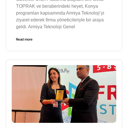
TOPRAK ve beraberindeki heyet, Konya
programları kapsamında Armiya Teknoloji’yi
ziyaret ederek firma yöneticileriyle bir araya
geldi. Armiya Teknoloji Genel
Read more