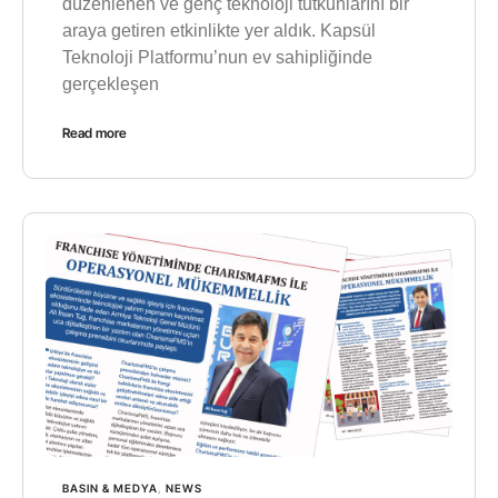
düzenlenen ve genç teknoloji tutkunlarını bir
araya getiren etkinlikte yer aldık. Kapsül
Teknoloji Platformu’nun ev sahipliğinde
gerçekleşen
Read more
BASIN & MEDYA
,
NEWS