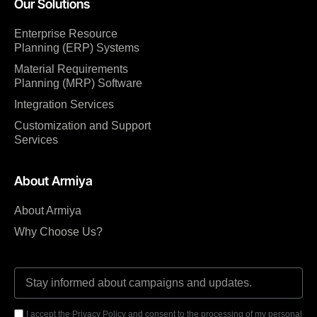
Our Solutions
Enterprise Resource
Planning (ERP) Systems
Material Requirements
Planning (MRP) Software
Integration Services
Customization and Support
Services
About Armiya
About Armiya
Why Choose Us?
I accept the Privacy Policy and consent to the processing of my personal