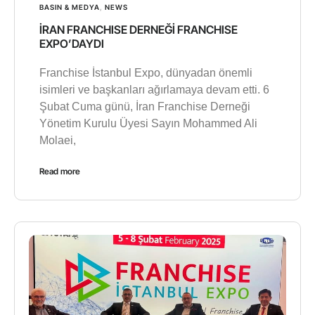
BASIN & MEDYA
,
NEWS
İRAN FRANCHISE DERNEĞİ FRANCHISE
EXPO’DAYDI
Franchise İstanbul Expo, dünyadan önemli
isimleri ve başkanları ağırlamaya devam etti. 6
Şubat Cuma günü, İran Franchise Derneği
Yönetim Kurulu Üyesi Sayın Mohammed Ali
Molaei,
Read more