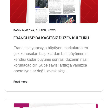
BASIN & MEDYA
,
BÜLTEN
,
NEWS
FRANCHISE’DA KAĞITSIZ DÜZEN KÜLTÜRÜ
Franchise yapısıyla büyüyen markalarda en
çok konuşulan başlıklardan biri, büyümenin
kendisi kadar büyüme sonrası düzenin nasıl
korunacağıdır. Şube sayısı arttıkça yalnızca
operasyonlar değil, evrak akışı,
Read more