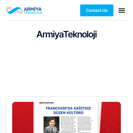
Contact Us
ArmiyaTeknoloji