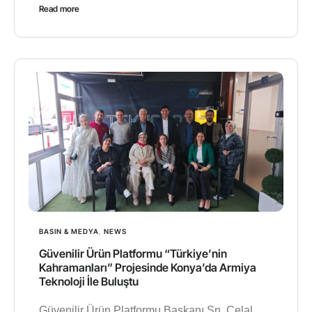
Read more
BASIN & MEDYA
,
NEWS
Güvenilir Ürün Platformu “Türkiye’nin
Kahramanları” Projesinde Konya’da Armiya
Teknoloji İle Buluştu
Güvenilir Ürün Platformu Başkanı Sn. Celal