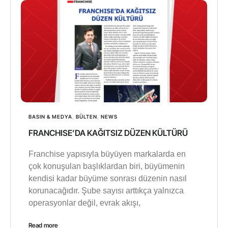
BASIN & MEDYA
,
BÜLTEN
,
NEWS
FRANCHISE’DA KAĞITSIZ DÜZEN KÜLTÜRÜ
Franchise yapısıyla büyüyen markalarda en
çok konuşulan başlıklardan biri, büyümenin
kendisi kadar büyüme sonrası düzenin nasıl
korunacağıdır. Şube sayısı arttıkça yalnızca
operasyonlar değil, evrak akışı,
Read more