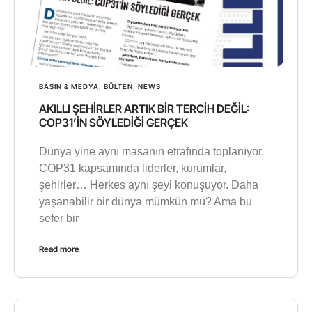
BASIN & MEDYA
,
BÜLTEN
,
NEWS
AKILLI ŞEHİRLER ARTIK BİR TERCİH DEĞİL:
COP31’İN SÖYLEDİĞİ GERÇEK
Dünya yine aynı masanın etrafında toplanıyor.
COP31 kapsamında liderler, kurumlar,
şehirler… Herkes aynı şeyi konuşuyor. Daha
yaşanabilir bir dünya mümkün mü? Ama bu
sefer bir
Read more