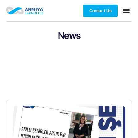
Contact Us
News