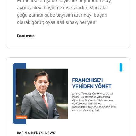
Franchise’da şube sayısı ile büyümek kolay,
aynı kaliteyi büyütmek ise zordur. Markalar
çoğu zaman şube sayısını artırmayı başarı
olarak görür; oysa asıl sınav, her yeni
Read more
BASIN & MEDYA
,
NEWS