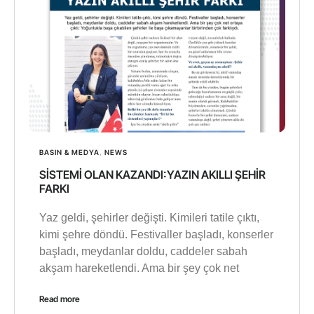
BASIN & MEDYA
,
NEWS
SİSTEMİ OLAN KAZANDI:YAZIN AKILLI ŞEHİR
FARKI
Yaz geldi, şehirler değişti. Kimileri tatile çıktı,
kimi şehre döndü. Festivaller başladı, konserler
başladı, meydanlar doldu, caddeler sabah
akşam hareketlendi. Ama bir şey çok net
Read more