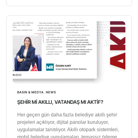
BASIN & MEDYA
,
NEWS
ŞEHİR Mİ AKILLI, VATANDAŞ MI AKTİF?
Her geçen gün daha fazla belediye akıllı şehir
projeleri açıklıyor, dijital panolar kuruluyor,
uygulamalar tanıtılıyor. Akıllı otopark sistemleri,
mobil belediye uygulamaları, temassız ödeme