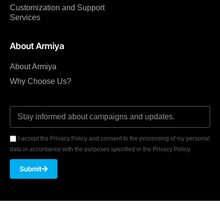
Customization and Support
Services
About Armiya
About Armiya
Why Choose Us?
I accept the Privacy Policy and consent to the processing of my personal
data in accordance with the purposes specified in the Privacy Policy.
Submit