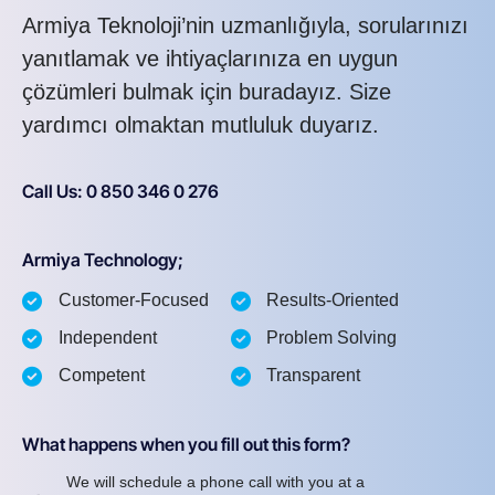
Armiya Teknoloji’nin uzmanlığıyla, sorularınızı
yanıtlamak ve ihtiyaçlarınıza en uygun
çözümleri bulmak için buradayız. Size
yardımcı olmaktan mutluluk duyarız.
Call Us: 0 850 346 0 276
Armiya Technology;
Customer-Focused
Results-Oriented
Independent
Problem Solving
Competent
Transparent
What happens when you fill out this form?
We will schedule a phone call with you at a