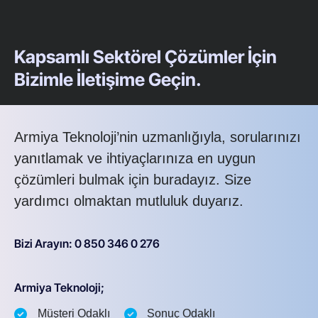
Kapsamlı Sektörel Çözümler İçin
Bizimle İletişime Geçin.
Armiya Teknoloji’nin uzmanlığıyla, sorularınızı
yanıtlamak ve ihtiyaçlarınıza en uygun
çözümleri bulmak için buradayız. Size
yardımcı olmaktan mutluluk duyarız.
Bizi Arayın: 0 850 346 0 276
Armiya Teknoloji;
Müşteri Odaklı
Sonuç Odaklı