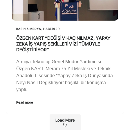
BASIN & MEDYA
,
HABERLER
ÖZGEN KART “DEĞİŞİM KAÇINILMAZ, YAPAY
ZEKA İŞ YAPIŞ ŞEKİLLERİMİZİ TÜMÜYLE
DEĞİŞTİRİYOR”
Armiya Teknoloji Genel Müdür Yardımcısı
Özgen KART, Meram 75.Yıl Mesleki ve Teknik
Anadolu Lisesinde “Yapay Zeka İş Dünyasında
Neyi Nasıl Değiştiriyor” başlıklı bir konuşma
yaptı.
Read more
Load More