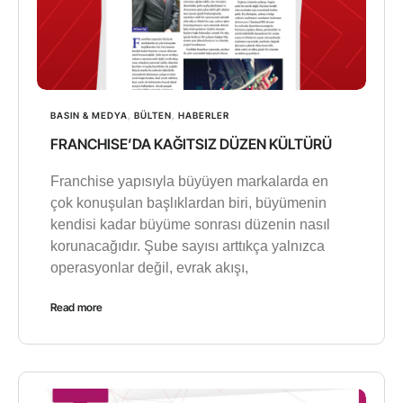
BASIN & MEDYA
,
BÜLTEN
,
HABERLER
FRANCHISE’DA KAĞITSIZ DÜZEN KÜLTÜRÜ
Franchise yapısıyla büyüyen markalarda en
çok konuşulan başlıklardan biri, büyümenin
kendisi kadar büyüme sonrası düzenin nasıl
korunacağıdır. Şube sayısı arttıkça yalnızca
operasyonlar değil, evrak akışı,
Read more