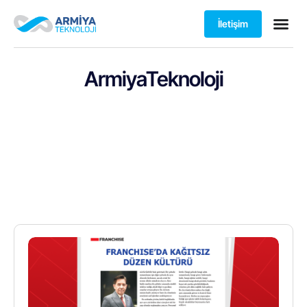
İletişim
ArmiyaTeknoloji