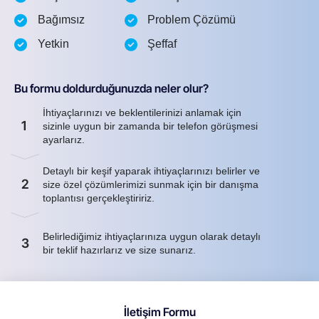
Bağımsız
Problem Çözümü
Yetkin
Şeffaf
Bu formu doldurduğunuzda neler olur?
İhtiyaçlarınızı ve beklentilerinizi anlamak için
1
sizinle uygun bir zamanda bir telefon görüşmesi
ayarlarız.
Detaylı bir keşif yaparak ihtiyaçlarınızı belirler ve
2
size özel çözümlerimizi sunmak için bir danışma
toplantısı gerçekleştiririz.
Belirlediğimiz ihtiyaçlarınıza uygun olarak detaylı
3
bir teklif hazırlarız ve size sunarız.
İletişim Formu