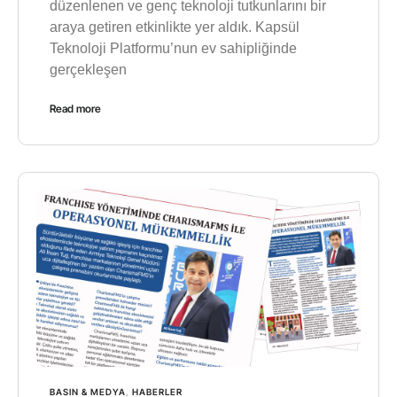
düzenlenen ve genç teknoloji tutkunlarını bir
araya getiren etkinlikte yer aldık. Kapsül
Teknoloji Platformu’nun ev sahipliğinde
gerçekleşen
Read more
BASIN & MEDYA
,
HABERLER