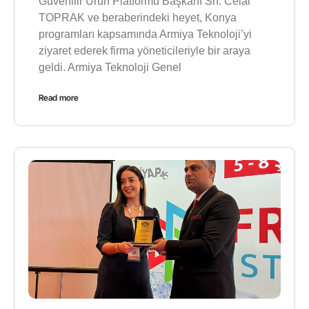
Güvenilir Ürün Platformu Başkanı Sn. Celal
TOPRAK ve beraberindeki heyet, Konya
programları kapsamında Armiya Teknoloji’yi
ziyaret ederek firma yöneticileriyle bir araya
geldi. Armiya Teknoloji Genel
Read more