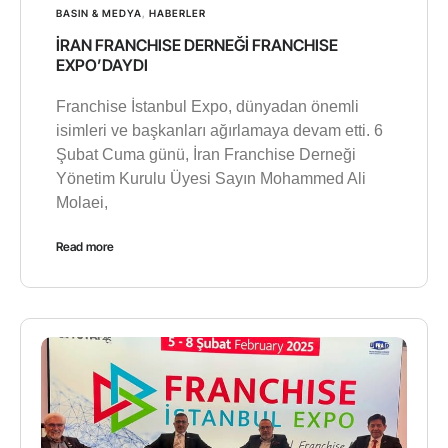
BASIN & MEDYA
,
HABERLER
İRAN FRANCHISE DERNEĞİ FRANCHISE
EXPO’DAYDI
Franchise İstanbul Expo, dünyadan önemli
isimleri ve başkanları ağırlamaya devam etti. 6
Şubat Cuma günü, İran Franchise Derneği
Yönetim Kurulu Üyesi Sayın Mohammed Ali
Molaei,
Read more