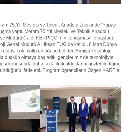
am 75.Yıl Mesleki ve Teknik Anadolu Lisesinde “Yapay
onuşma yaptı. Meram 75.Yıl Mesleki ve Teknik Anadolu
 Lise Müdürü Cafer KERPİÇCİ’nin konuşması ile başladı.
oloji Genel Müdürü Ali İhsan TUĞ da katıldı. 8 Mart Dünya
dolayı çok mutlu olduğunu belirten Armiya Teknoloji
a düşkün olmaya başladık, gençlerimiz de teknolojiyle
lojisi konusunda daha fazla ilgili olduklarını gözlemlediğini,
üşündüğünü ifade etti. Program öğrencilerin Özgen KART’a