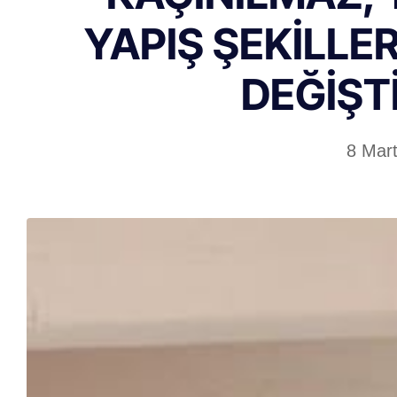
YAPIŞ ŞEKİLLE
DEĞİŞT
8 Mar