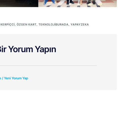
 KERPİÇCİ
,
ÖZGEN KART
,
TEKNOLOJIBURADA
,
YAPAYZEKA
ir Yorum Yapın
e / Yeni Yorum Yap