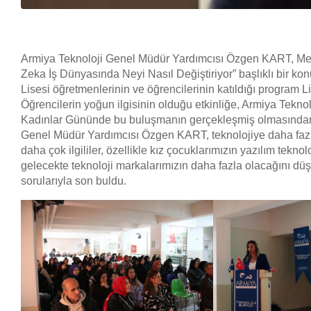
Armiya Teknoloji Genel Müdür Yardımcısı Özgen KART, Mer
Zeka İş Dünyasında Neyi Nasıl Değiştiriyor” başlıklı bir k
Lisesi öğretmenlerinin ve öğrencilerinin katıldığı program
Öğrencilerin yoğun ilgisinin olduğu etkinliğe, Armiya Tekn
Kadınlar Gününde bu buluşmanın gerçekleşmiş olmasından 
Genel Müdür Yardımcısı Özgen KART, teknolojiye daha fazl
daha çok ilgililer, özellikle kız çocuklarımızın yazılım tekno
gelecekte teknoloji markalarımızın daha fazla olacağını d
sorularıyla son buldu.