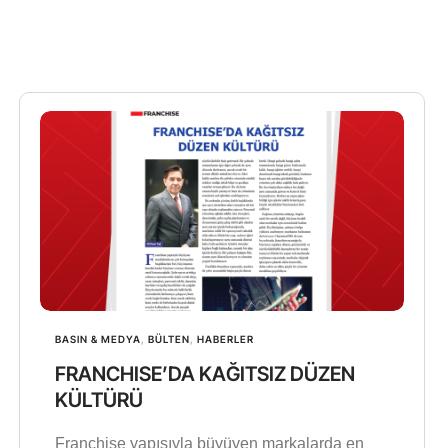
BASIN & MEDYA
,
BÜLTEN
,
HABERLER
FRANCHISE’DA KAĞITSIZ DÜZEN
KÜLTÜRÜ
Franchise yapısıyla büyüyen markalarda en