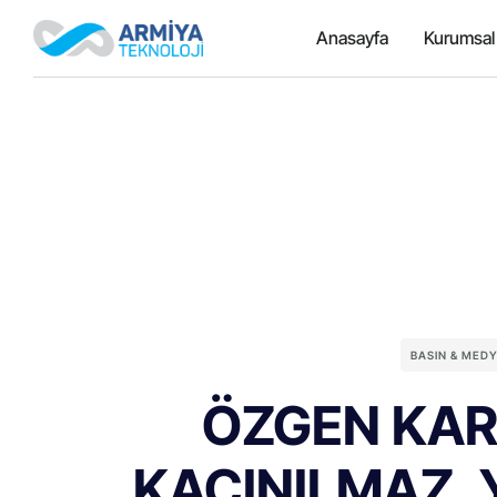
Anasayfa
Kurumsal
BASIN & MED
ÖZGEN KAR
KAÇINILMAZ, 