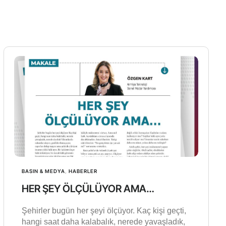
BASIN & MEDYA
,
HABERLER
HER ŞEY ÖLÇÜLÜYOR AMA…
Şehirler bugün her şeyi ölçüyor. Kaç kişi geçti,
hangi saat daha kalabalık, nerede yavaşladık,