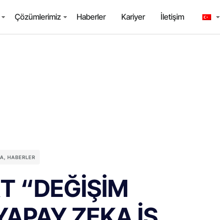
Çözümlerimiz
Haberler
Kariyer
İletişim
YA
,
HABERLER
T “DEĞİŞİM
YAPAY ZEKA İŞ