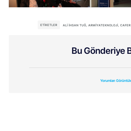
ETIKETLER
ALI İHSAN TUĞ
,
ARMIYATEKNOLOJI
,
CAFER
Bu Gönderiye B
Yorumları Görüntül