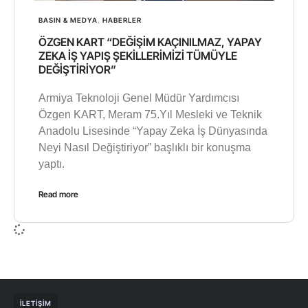
BASIN & MEDYA
,
HABERLER
ÖZGEN KART “DEĞİŞİM KAÇINILMAZ, YAPAY
ZEKA İŞ YAPIŞ ŞEKİLLERİMİZİ TÜMÜYLE
DEĞİŞTİRİYOR”
Armiya Teknoloji Genel Müdür Yardımcısı
Özgen KART, Meram 75.Yıl Mesleki ve Teknik
Anadolu Lisesinde “Yapay Zeka İş Dünyasında
Neyi Nasıl Değiştiriyor” başlıklı bir konuşma
yaptı.
Read more
İLETIŞIM