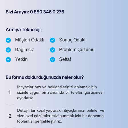
Bizi Arayın: 0 850 346 0 276
Armiya Teknoloji;
Müşteri Odaklı
Sonuç Odaklı
Bağımsız
Problem Çözümü
Yetkin
Şeffaf
Bu formu doldurduğunuzda neler olur?
İhtiyaçlarınızı ve beklentilerinizi anlamak için
1
sizinle uygun bir zamanda bir telefon görüşmesi
ayarlarız.
Detaylı bir keşif yaparak ihtiyaçlarınızı belirler ve
2
size özel çözümlerimizi sunmak için bir danışma
toplantısı gerçekleştiririz.