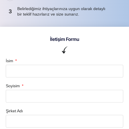
Belirlediğimiz ihtiyaçlarınıza uygun olarak detaylı
3
bir teklif hazırlarız ve size sunarız.
İletişim Formu
İsim
Soyisim
Şirket Adı