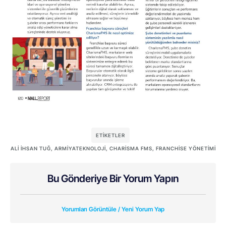
ETIKETLER
ALI İHSAN TUĞ
,
ARMIYATEKNOLOJI
,
CHARISMA FMS
,
FRANCHISE YÖNETIMI
Bu Gönderiye Bir Yorum Yapın
Yorumları Görüntüle / Yeni Yorum Yap