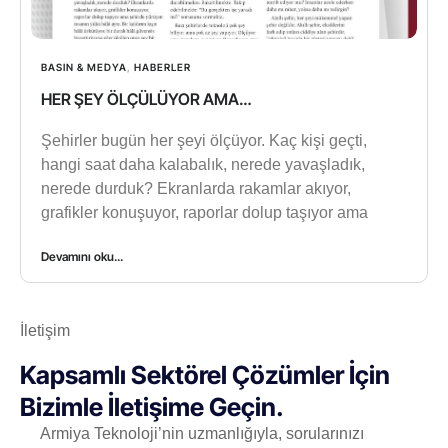
BASIN & MEDYA
,
HABERLER
HER ŞEY ÖLÇÜLÜYOR AMA…
Şehirler bugün her şeyi ölçüyor. Kaç kişi geçti,
hangi saat daha kalabalık, nerede yavaşladık,
nerede durduk? Ekranlarda rakamlar akıyor,
grafikler konuşuyor, raporlar dolup taşıyor ama
Devamını oku...
İletişim
Kapsamlı Sektörel Çözümler İçin
Bizimle İletişime Geçin.
Armiya Teknoloji’nin uzmanlığıyla, sorularınızı