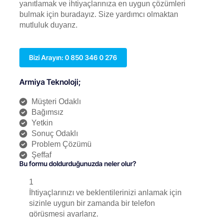
yanıtlamak ve ihtiyaçlarınıza en uygun çözümleri
bulmak için buradayız. Size yardımcı olmaktan
mutluluk duyarız.
Bizi Arayın: 0 850 346 0 276
Armiya Teknoloji;
Müşteri Odaklı
Bağımsız
Yetkin
Sonuç Odaklı
Problem Çözümü
Şeffaf
Bu formu doldurduğunuzda neler olur?
1
İhtiyaçlarınızı ve beklentilerinizi anlamak için
sizinle uygun bir zamanda bir telefon
görüşmesi ayarlarız.