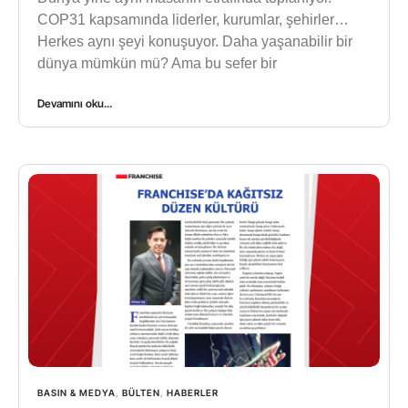
COP31 kapsamında liderler, kurumlar, şehirler…
Herkes aynı şeyi konuşuyor. Daha yaşanabilir bir
dünya mümkün mü? Ama bu sefer bir
Devamını oku...
BASIN & MEDYA
,
BÜLTEN
,
HABERLER