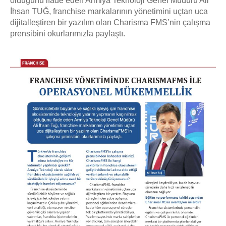
olduğunu ifade eden Armiya Teknoloji Genel Müdürü Ali
İhsan TUĞ, franchise markalarının yönetimini uçtan uca
dijitalleştiren bir yazılım olan Charisma FMS’nin çalışma
prensibini okurlarımızla paylaştı.