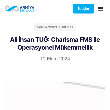
İletişim
BASIN & MEDYA
,
HABERLER
Ali İhsan TUĞ: Charisma FMS ile
Operasyonel Mükemmellik
11 Ekim 2024