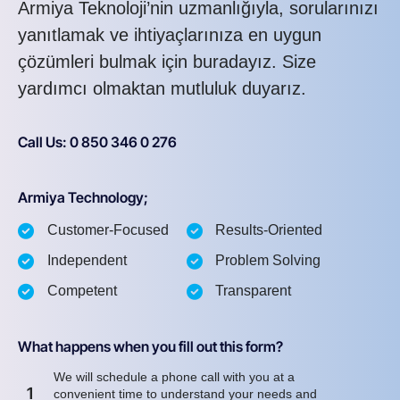
Armiya Teknoloji’nin uzmanlığıyla, sorularınızı
yanıtlamak ve ihtiyaçlarınıza en uygun
çözümleri bulmak için buradayız. Size
yardımcı olmaktan mutluluk duyarız.
Call Us: 0 850 346 0 276
Armiya Technology;
Customer-Focused
Results-Oriented
Independent
Problem Solving
Competent
Transparent
What happens when you fill out this form?
We will schedule a phone call with you at a
1
convenient time to understand your needs and