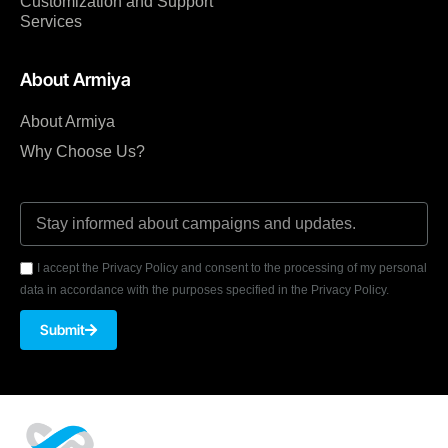
Customization and Support
Services
About Armiya
About Armiya
Why Choose Us?
I accept the Privacy Policy and consent to the processing of my personal
data in accordance with the purposes specified in the Privacy Policy.
Submit