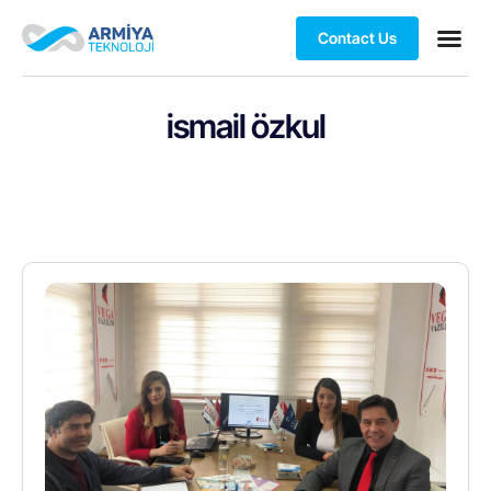
Contact Us
ismail özkul