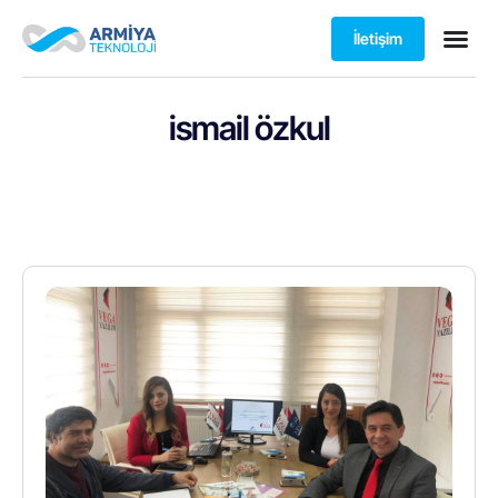
İletişim
ismail özkul