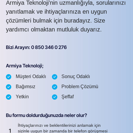
Armiya Teknoloji’nin uzmanlığıyla, sorularınızı
yanıtlamak ve ihtiyaçlarınıza en uygun
çözümleri bulmak için buradayız. Size
yardımcı olmaktan mutluluk duyarız.
Bizi Arayın: 0 850 346 0 276
Armiya Teknoloji;
Müşteri Odaklı
Sonuç Odaklı
Bağımsız
Problem Çözümü
Yetkin
Şeffaf
Bu formu doldurduğunuzda neler olur?
İhtiyaçlarınızı ve beklentilerinizi anlamak için
1
sizinle uygun bir zamanda bir telefon görüşmesi