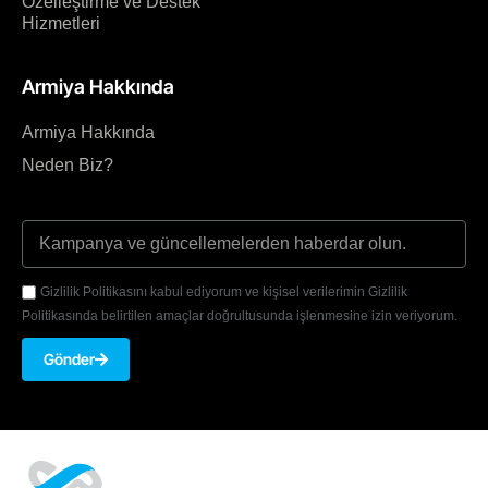
Özelleştirme ve Destek
Hizmetleri
Armiya Hakkında
Armiya Hakkında
Neden Biz?
Gizlilik Politikasını kabul ediyorum ve kişisel verilerimin Gizlilik
Politikasında belirtilen amaçlar doğrultusunda işlenmesine izin veriyorum.
Gönder