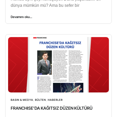
dünya mümkün mü? Ama bu sefer bir
Devamını oku...
BASIN & MEDYA
,
BÜLTEN
,
HABERLER
FRANCHISE’DA KAĞITSIZ DÜZEN KÜLTÜRÜ