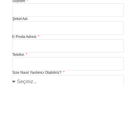
Soyisim
Şirket Adı
E-Posta Adresi
Telefon
Size Nasıl Yardımcı Olabiliriz?
Mesajınız: