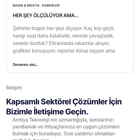
BASIN & MEDYA
,
HABERLER
HER ŞEY ÖLÇÜLÜYOR AMA…
Şehirler bugün her şeyi ölçüyor. Kaç kişi geçti,
hangi saat daha kalabalık, nerede yavaşladık,
nerede durduk? Ekranlarda rakamlar akıyor,
grafikler konuşuyor, raporlar dolup taşıyor ama
Devamını oku...
İletişim
Kapsamlı Sektörel Çözümler İçin
Bizimle İletişime Geçin.
Armiya Teknoloji’nin uzmanlığıyla, sorularınızı
yanıtlamak ve ihtiyaçlarınıza en uygun çözümleri
bulmak için buradayız. Size yardımcı olmaktan