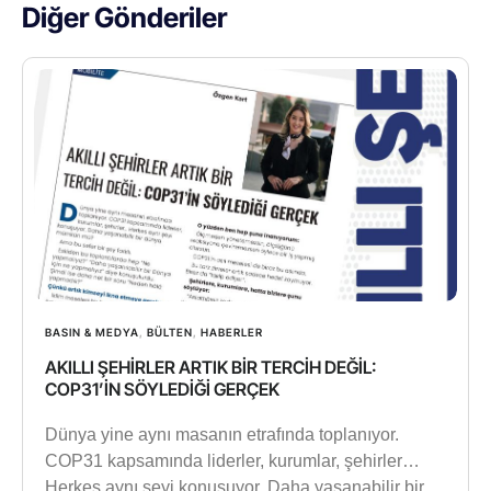
Diğer Gönderiler
BASIN & MEDYA
,
BÜLTEN
,
HABERLER
AKILLI ŞEHİRLER ARTIK BİR TERCİH DEĞİL:
COP31’İN SÖYLEDİĞİ GERÇEK
Dünya yine aynı masanın etrafında toplanıyor.
COP31 kapsamında liderler, kurumlar, şehirler…
Herkes aynı şeyi konuşuyor. Daha yaşanabilir bir