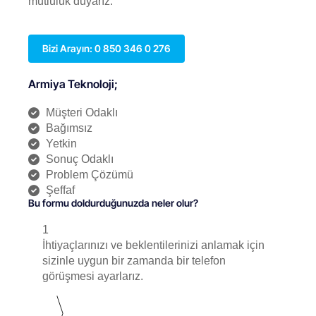
mutluluk duyarız.
Bizi Arayın: 0 850 346 0 276
Armiya Teknoloji;
Müşteri Odaklı
Bağımsız
Yetkin
Sonuç Odaklı
Problem Çözümü
Şeffaf
Bu formu doldurduğunuzda neler olur?
1
İhtiyaçlarınızı ve beklentilerinizi anlamak için
sizinle uygun bir zamanda bir telefon
görüşmesi ayarlarız.