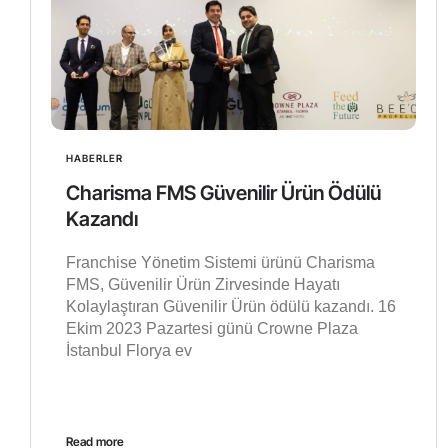
HABERLER
Charisma FMS Güvenilir Ürün Ödülü
Kazandı
Franchise Yönetim Sistemi ürünü Charisma
FMS, Güvenilir Ürün Zirvesinde Hayatı
Kolaylaştıran Güvenilir Ürün ödülü kazandı. 16
Ekim 2023 Pazartesi günü Crowne Plaza
İstanbul Florya ev
Read more