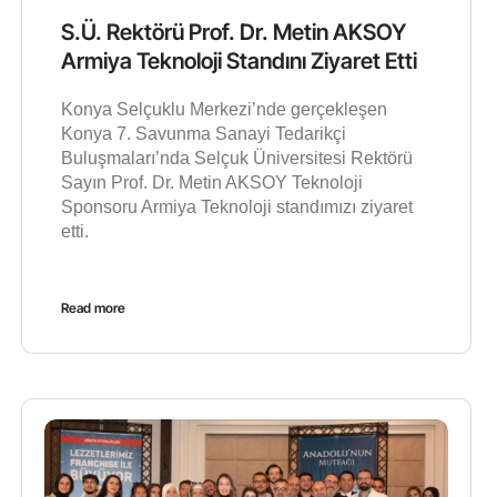
S.Ü. Rektörü Prof. Dr. Metin AKSOY
Armiya Teknoloji Standını Ziyaret Etti
Konya Selçuklu Merkezi’nde gerçekleşen
Konya 7. Savunma Sanayi Tedarikçi
Buluşmaları’nda Selçuk Üniversitesi Rektörü
Sayın Prof. Dr. Metin AKSOY Teknoloji
Sponsoru Armiya Teknoloji standımızı ziyaret
etti.
Read more