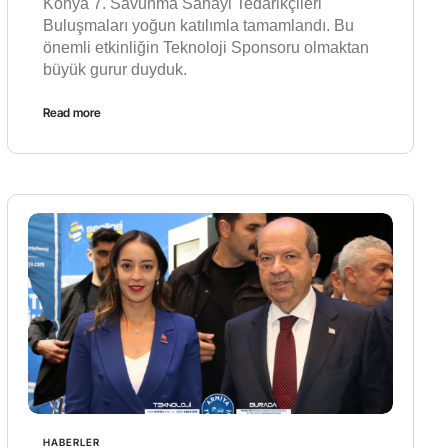
Konya 7. Savunma Sanayi Tedarikçileri
Buluşmaları yoğun katılımla tamamlandı. Bu
önemli etkinliğin Teknoloji Sponsoru olmaktan
büyük gurur duyduk.
Read more
HABERLER