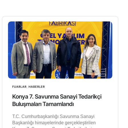
FUARLAR
,
HABERLER
Konya 7. Savunma Sanayi Tedarikçi
Buluşmaları Tamamlandı
T.C. Cumhurbaşkanlığı Savunma Sanayi
Başkanlığı himayelerinde gerçekleştirilen