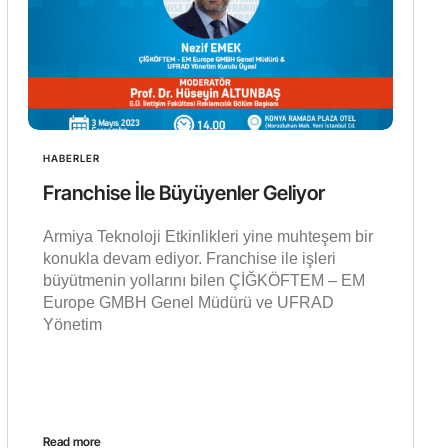
HABERLER
Franchise İle Büyüyenler Geliyor
Armiya Teknoloji Etkinlikleri yine muhteşem bir
konukla devam ediyor. Franchise ile işleri
büyütmenin yollarını bilen ÇİĞKÖFTEM – EM
Europe GMBH Genel Müdürü ve UFRAD
Yönetim
Read more