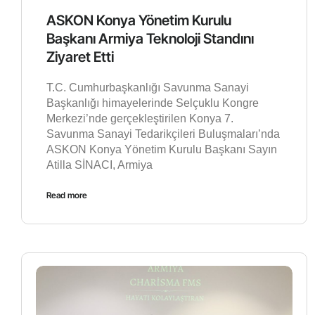
ASKON Konya Yönetim Kurulu
Başkanı Armiya Teknoloji Standını
Ziyaret Etti
T.C. Cumhurbaşkanlığı Savunma Sanayi
Başkanlığı himayelerinde Selçuklu Kongre
Merkezi’nde gerçekleştirilen Konya 7.
Savunma Sanayi Tedarikçileri Buluşmaları’nda
ASKON Konya Yönetim Kurulu Başkanı Sayın
Atilla SİNACI, Armiya
Read more