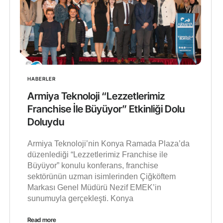
HABERLER
Armiya Teknoloji “Lezzetlerimiz
Franchise İle Büyüyor” Etkinliği Dolu
Doluydu
Armiya Teknoloji’nin Konya Ramada Plaza’da
düzenlediği “Lezzetlerimiz Franchise ile
Büyüyor” konulu konferans, franchise
sektörünün uzman isimlerinden Çiğköftem
Markası Genel Müdürü Nezif EMEK’in
sunumuyla gerçekleşti. Konya
Read more