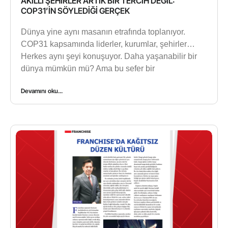
AKILLI ŞEHİRLER ARTIK BİR TERCİH DEĞİL:
COP31’İN SÖYLEDİĞİ GERÇEK
Dünya yine aynı masanın etrafında toplanıyor.
COP31 kapsamında liderler, kurumlar, şehirler…
Herkes aynı şeyi konuşuyor. Daha yaşanabilir bir
dünya mümkün mü? Ama bu sefer bir
Devamını oku...