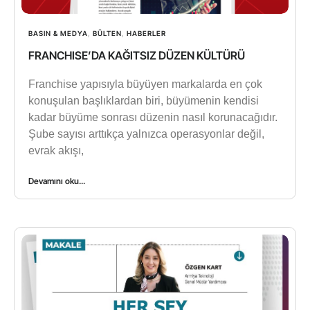
BASIN & MEDYA
,
BÜLTEN
,
HABERLER
FRANCHISE’DA KAĞITSIZ DÜZEN KÜLTÜRÜ
Franchise yapısıyla büyüyen markalarda en çok
konuşulan başlıklardan biri, büyümenin kendisi
kadar büyüme sonrası düzenin nasıl korunacağıdır.
Şube sayısı arttıkça yalnızca operasyonlar değil,
evrak akışı,
Devamını oku...