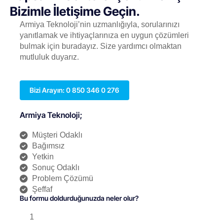
Bizimle İletişime Geçin.
Armiya Teknoloji’nin uzmanlığıyla, sorularınızı
yanıtlamak ve ihtiyaçlarınıza en uygun çözümleri
bulmak için buradayız. Size yardımcı olmaktan
mutluluk duyarız.
Bizi Arayın: 0 850 346 0 276
Armiya Teknoloji;
Müşteri Odaklı
Bağımsız
Yetkin
Sonuç Odaklı
Problem Çözümü
Şeffaf
Bu formu doldurduğunuzda neler olur?
1