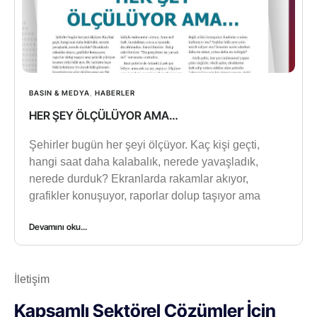
BASIN & MEDYA
,
HABERLER
HER ŞEY ÖLÇÜLÜYOR AMA…
Şehirler bugün her şeyi ölçüyor. Kaç kişi geçti,
hangi saat daha kalabalık, nerede yavaşladık,
nerede durduk? Ekranlarda rakamlar akıyor,
grafikler konuşuyor, raporlar dolup taşıyor ama
Devamını oku...
İletişim
Kapsamlı Sektörel Çözümler İçin