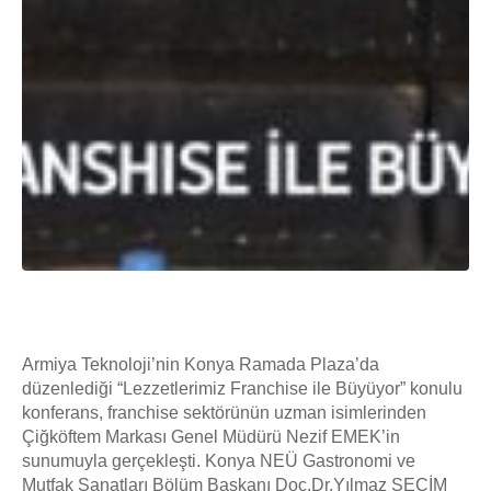
Armiya Teknoloji’nin Konya Ramada Plaza’da
düzenlediği “Lezzetlerimiz Franchise ile Büyüyor” konulu
konferans, franchise sektörünün uzman isimlerinden
Çiğköftem Markası Genel Müdürü Nezif EMEK’in
sunumuyla gerçekleşti. Konya NEÜ Gastronomi ve
Mutfak Sanatları Bölüm Başkanı Doç.Dr.Yılmaz SEÇİM