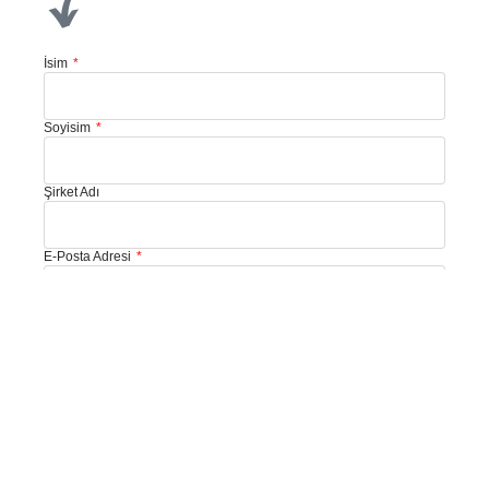
İsim
Soyisim
Şirket Adı
E-Posta Adresi
Telefon
Size Nasıl Yardımcı Olabiliriz?
Mesajınız: