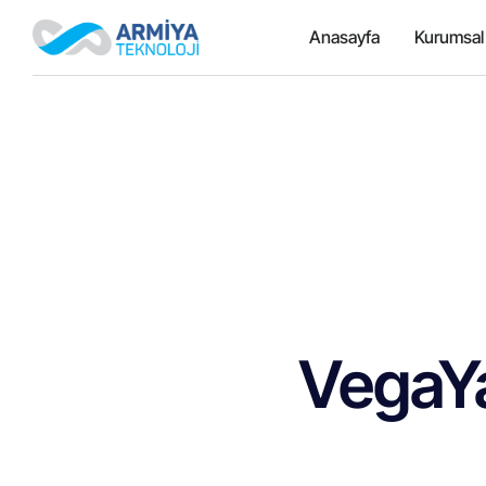
Anasayfa
Kurumsal
VegaYa