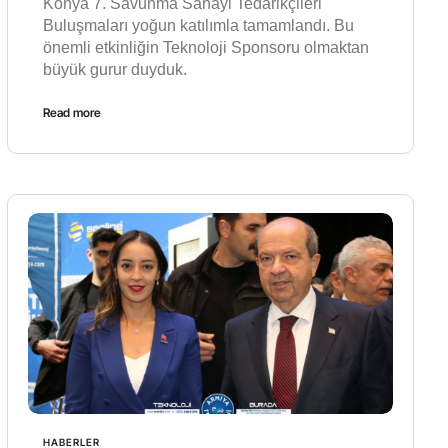
Konya 7. Savunma Sanayi Tedarikçileri
Buluşmaları yoğun katılımla tamamlandı. Bu
önemli etkinliğin Teknoloji Sponsoru olmaktan
büyük gurur duyduk.
Read more
HABERLER