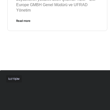
Europe GMBH Genel Müdürü ve UFRAD
Yönetim
Read more
İLETIŞIM