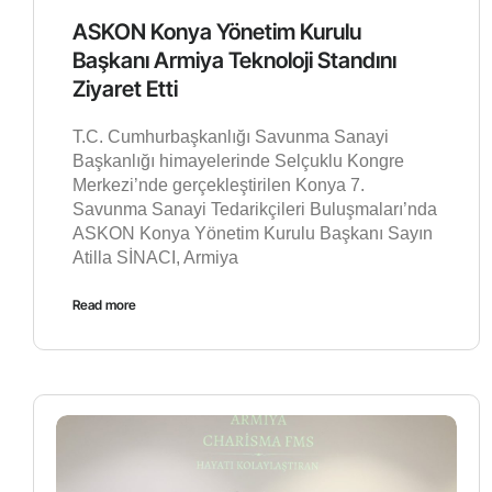
ASKON Konya Yönetim Kurulu
Başkanı Armiya Teknoloji Standını
Ziyaret Etti
T.C. Cumhurbaşkanlığı Savunma Sanayi
Başkanlığı himayelerinde Selçuklu Kongre
Merkezi’nde gerçekleştirilen Konya 7.
Savunma Sanayi Tedarikçileri Buluşmaları’nda
ASKON Konya Yönetim Kurulu Başkanı Sayın
Atilla SİNACI, Armiya
Read more