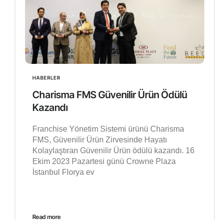
HABERLER
Charisma FMS Güvenilir Ürün Ödülü
Kazandı
Franchise Yönetim Sistemi ürünü Charisma
FMS, Güvenilir Ürün Zirvesinde Hayatı
Kolaylaştıran Güvenilir Ürün ödülü kazandı. 16
Ekim 2023 Pazartesi günü Crowne Plaza
İstanbul Florya ev
Read more