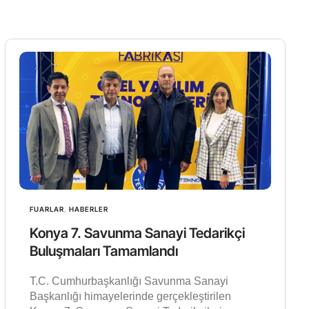
FUARLAR
,
HABERLER
Konya 7. Savunma Sanayi Tedarikçi
Buluşmaları Tamamlandı
T.C. Cumhurbaşkanlığı Savunma Sanayi
Başkanlığı himayelerinde gerçekleştirilen