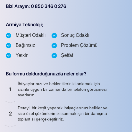
Bizi Arayın: 0 850 346 0 276
Armiya Teknoloji;
Müşteri Odaklı
Sonuç Odaklı
Bağımsız
Problem Çözümü
Yetkin
Şeffaf
Bu formu doldurduğunuzda neler olur?
İhtiyaçlarınızı ve beklentilerinizi anlamak için
1
sizinle uygun bir zamanda bir telefon görüşmesi
ayarlarız.
Detaylı bir keşif yaparak ihtiyaçlarınızı belirler ve
2
size özel çözümlerimizi sunmak için bir danışma
toplantısı gerçekleştiririz.