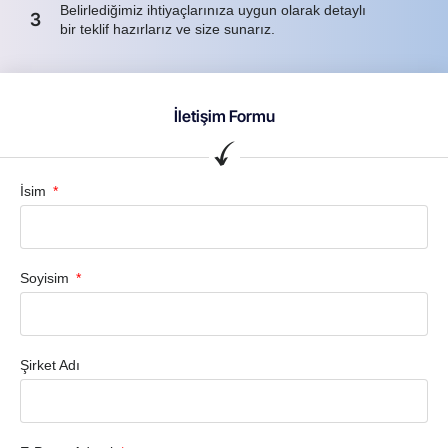
Belirlediğimiz ihtiyaçlarınıza uygun olarak detaylı
3
bir teklif hazırlarız ve size sunarız.
İletişim Formu
İsim
Soyisim
Şirket Adı