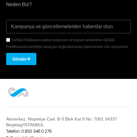
Neden Biz?
Gizlilik Politikasını kabul ediyorum ve kişisel verilerimin Gizlilik
Politikasında belirtilen amaçlar doğrultusunda işlenmesine izin veriyorum.
Gönder
Akmerkez, Nispetiye Cad. B-3 Blok Kat 8 No: 7001 34337
Beşiktaş/İSTANBUL
Telefon: 0 850 346 0 276