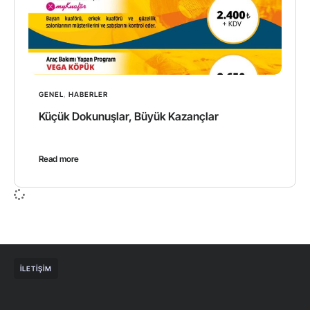
GENEL
,
HABERLER
Küçük Dokunuşlar, Büyük Kazançlar
Read more
İLETIŞIM