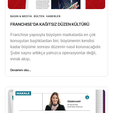
BASIN & MEDYA
,
BÜLTEN
,
HABERLER
FRANCHISE’DA KAĞITSIZ DÜZEN KÜLTÜRÜ
Franchise yapısıyla büyüyen markalarda en çok
konuşulan başlıklardan biri, büyümenin kendisi
kadar büyüme sonrası düzenin nasıl korunacağıdır.
Şube sayısı arttıkça yalnızca operasyonlar değil,
evrak akışı,
Devamını oku...