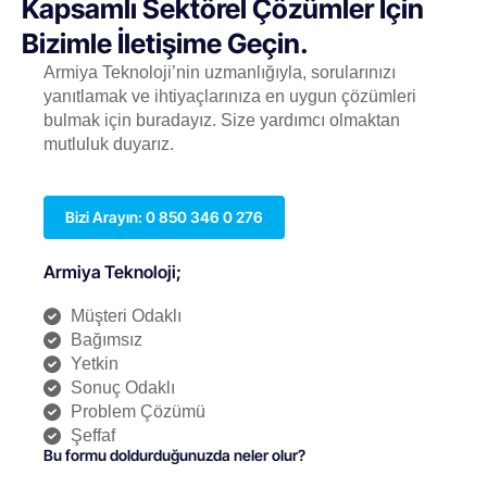
Kapsamlı Sektörel Çözümler İçin
Bizimle İletişime Geçin.
Armiya Teknoloji’nin uzmanlığıyla, sorularınızı
yanıtlamak ve ihtiyaçlarınıza en uygun çözümleri
bulmak için buradayız. Size yardımcı olmaktan
mutluluk duyarız.
Bizi Arayın: 0 850 346 0 276
Armiya Teknoloji;
Müşteri Odaklı
Bağımsız
Yetkin
Sonuç Odaklı
Problem Çözümü
Şeffaf
Bu formu doldurduğunuzda neler olur?