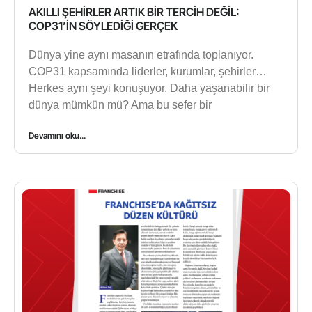
AKILLI ŞEHİRLER ARTIK BİR TERCİH DEĞİL:
COP31’İN SÖYLEDİĞİ GERÇEK
Dünya yine aynı masanın etrafında toplanıyor.
COP31 kapsamında liderler, kurumlar, şehirler…
Herkes aynı şeyi konuşuyor. Daha yaşanabilir bir
dünya mümkün mü? Ama bu sefer bir
Devamını oku...