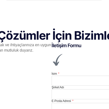
Çözümler İçin Bizimle
İletişim Formu
mak ve ihtiyaçlarınıza en uygun
an mutluluk duyarız.
İsim
Şirket Adı
E-Posta Adresi