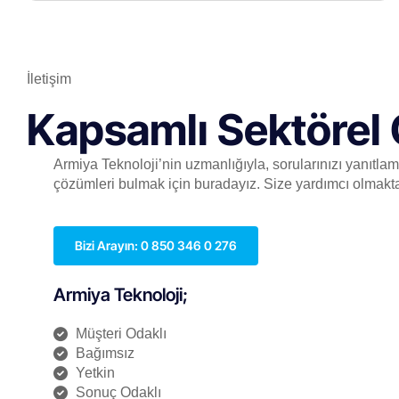
İletişim
Kapsamlı Sektörel 
Armiya Teknoloji’nin uzmanlığıyla, sorularınızı yanıtla
çözümleri bulmak için buradayız. Size yardımcı olmakt
Bizi Arayın: 0 850 346 0 276
Armiya Teknoloji;
Müşteri Odaklı
Bağımsız
Yetkin
Sonuç Odaklı