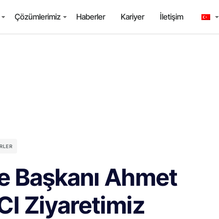
Çözümlerimiz
Haberler
Kariyer
İletişim
RLER
ye Başkanı Ahmet
 Ziyaretimiz