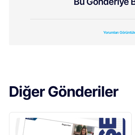
Bu Gönderiye B
Yorumları Görüntül
Diğer Gönderiler