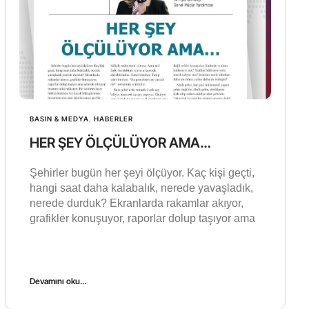
BASIN & MEDYA
,
HABERLER
HER ŞEY ÖLÇÜLÜYOR AMA…
Şehirler bugün her şeyi ölçüyor. Kaç kişi geçti,
hangi saat daha kalabalık, nerede yavaşladık,
nerede durduk? Ekranlarda rakamlar akıyor,
grafikler konuşuyor, raporlar dolup taşıyor ama
Devamını oku...