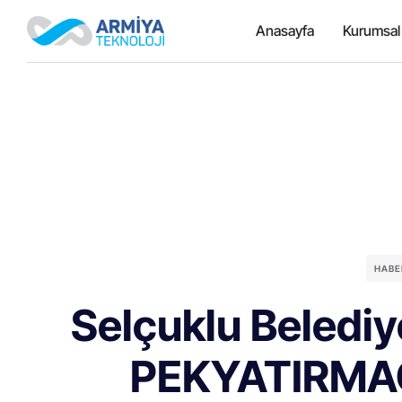
Anasayfa
Kurumsal
HABE
Selçuklu Beledi
PEKYATIRMACI