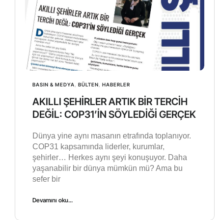
BASIN & MEDYA
,
BÜLTEN
,
HABERLER
AKILLI ŞEHİRLER ARTIK BİR TERCİH
DEĞİL: COP31’İN SÖYLEDİĞİ GERÇEK
Dünya yine aynı masanın etrafında toplanıyor.
COP31 kapsamında liderler, kurumlar,
şehirler… Herkes aynı şeyi konuşuyor. Daha
yaşanabilir bir dünya mümkün mü? Ama bu
sefer bir
Devamını oku...