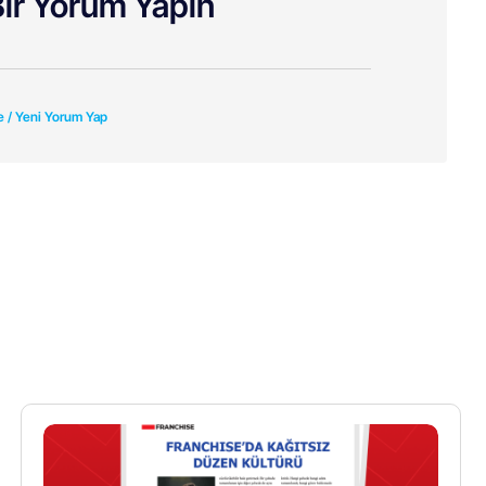
ir Yorum Yapın
e / Yeni Yorum Yap