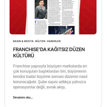
BASIN & MEDYA
,
BÜLTEN
,
HABERLER
FRANCHISE’DA KAĞITSIZ DÜZEN
KÜLTÜRÜ
Franchise yapısıyla büyüyen markalarda en
çok konuşulan başlıklardan biri, büyümenin
kendisi kadar büyüme sonrası düzenin nasıl
korunacağıdır. Şube sayısı arttıkça yalnızca
operasyonlar değil, evrak akışı,
Devamını oku...