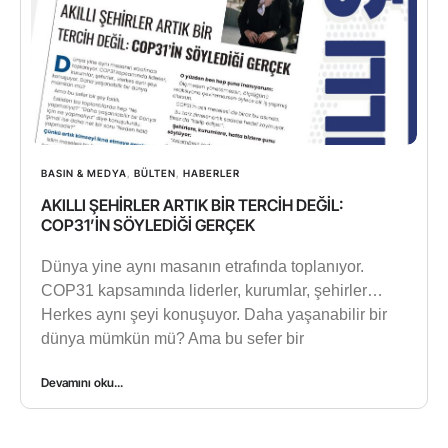
BASIN & MEDYA
,
BÜLTEN
,
HABERLER
AKILLI ŞEHİRLER ARTIK BİR TERCİH DEĞİL:
COP31’İN SÖYLEDİĞİ GERÇEK
Dünya yine aynı masanın etrafında toplanıyor.
COP31 kapsamında liderler, kurumlar, şehirler…
Herkes aynı şeyi konuşuyor. Daha yaşanabilir bir
dünya mümkün mü? Ama bu sefer bir
Devamını oku...