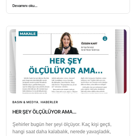
Devamını oku...
BASIN & MEDYA
,
HABERLER
HER ŞEY ÖLÇÜLÜYOR AMA…
Şehirler bugün her şeyi ölçüyor. Kaç kişi geçti,
hangi saat daha kalabalık, nerede yavaşladık,