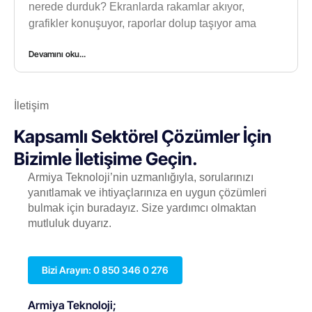
nerede durduk? Ekranlarda rakamlar akıyor,
grafikler konuşuyor, raporlar dolup taşıyor ama
Devamını oku...
İletişim
Kapsamlı Sektörel Çözümler İçin
Bizimle İletişime Geçin.
Armiya Teknoloji’nin uzmanlığıyla, sorularınızı
yanıtlamak ve ihtiyaçlarınıza en uygun çözümleri
bulmak için buradayız. Size yardımcı olmaktan
mutluluk duyarız.
Bizi Arayın: 0 850 346 0 276
Armiya Teknoloji;