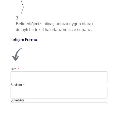
3
Belirlediğimiz ihtiyaçlarınıza uygun olarak
detaylı bir teklif hazırlarız ve size sunarız.
İletişim Formu
İsim
Soyisim
Şirket Adı
E-Posta Adresi