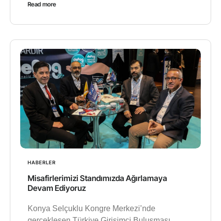
Read more
HABERLER
Misafirlerimizi Standımızda Ağırlamaya
Devam Ediyoruz
Konya Selçuklu Kongre Merkezi’nde
gerçekleşen Türkiye Girişimci Buluşması