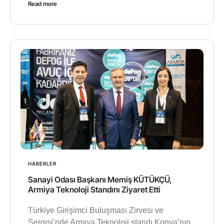
Read more
HABERLER
Sanayi Odası Başkanı Memiş KÜTÜKÇÜ,
Armiya Teknoloji Standını Ziyaret Etti
Türkiye Girişimci Buluşması Zirvesi ve
Sergisi’nde Armiya Teknoloji standı Konya’nın