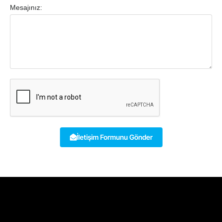
Mesajınız:
İletişim Formunu Gönder