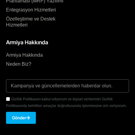
Planlaması (MRP) Yazılımı
Entegrasyon Hizmetleri
Özelleştirme ve Destek
Hizmetleri
Armiya Hakkında
Armiya Hakkında
Neden Biz?
Gizlilik Politikasını kabul ediyorum ve kişisel verilerimin Gizlilik
Politikasında belirtilen amaçlar doğrultusunda işlenmesine izin veriyorum.
Gönder