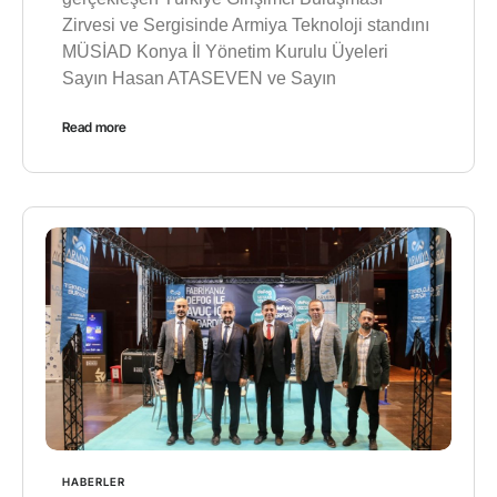
Zirvesi ve Sergisinde Armiya Teknoloji standını
MÜSİAD Konya İl Yönetim Kurulu Üyeleri
Sayın Hasan ATASEVEN ve Sayın
Read more
HABERLER