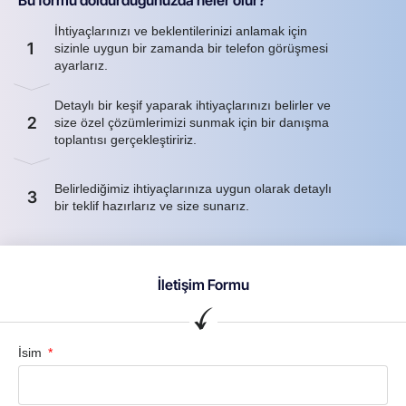
Bu formu doldurduğunuzda neler olur?
İhtiyaçlarınızı ve beklentilerinizi anlamak için
1
sizinle uygun bir zamanda bir telefon görüşmesi
ayarlarız.
Detaylı bir keşif yaparak ihtiyaçlarınızı belirler ve
2
size özel çözümlerimizi sunmak için bir danışma
toplantısı gerçekleştiririz.
Belirlediğimiz ihtiyaçlarınıza uygun olarak detaylı
3
bir teklif hazırlarız ve size sunarız.
İletişim Formu
İsim