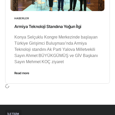
HABERLER
Armiya Teknoloji Standına Yoğun İlgi
Konya Selçuklu Kongre Merkezinde başlayan
Türkiye Girişimci Buluşması’nda Armiya
Teknoloji standını Ak Parti Yalova Milletvekili
Sayın Ahmet BÜYÜKGÜMÜŞ ve GİV Başkanı
Sayın Mehmet KOÇ ziyaret
Read more
İLETIŞIM