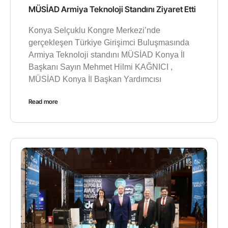
MÜSİAD Armiya Teknoloji Standını Ziyaret Etti
Konya Selçuklu Kongre Merkezi’nde
gerçekleşen Türkiye Girişimci Buluşmasında
Armiya Teknoloji standını MÜSİAD Konya İl
Başkanı Sayın Mehmet Hilmi KAĞNICI ,
MÜSİAD Konya İl Başkan Yardımcısı
Read more