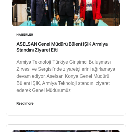
HABERLER
ASELSAN Genel Müdürü Bülent IŞIK Armiya
Standını Ziyaret Etti
Armiya Teknoloji Türkiye Girişimci Buluşması
Zirvesi ve Sergisi’nde ziyaretçilerini ağırlamaya
devam ediyor. Aselsan Konya Genel Müdürü
Bülent IŞIK, Armiya Teknoloji standını ziyaret
ederek Genel Müdürümüz
Read more