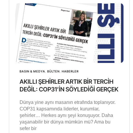
BASIN & MEDYA
,
BÜLTEN
,
HABERLER
AKILLI ŞEHİRLER ARTIK BİR TERCİH
DEĞİL: COP31’İN SÖYLEDİĞİ GERÇEK
Dünya yine aynı masanın etrafında toplanıyor.
COP31 kapsamında liderler, kurumlar,
şehirler… Herkes aynı şeyi konuşuyor. Daha
yaşanabilir bir dünya mümkün mü? Ama bu
sefer bir