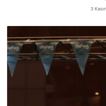
3 Kası