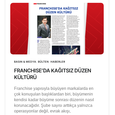
BASIN & MEDYA
,
BÜLTEN
,
HABERLER
FRANCHISE’DA KAĞITSIZ DÜZEN
KÜLTÜRÜ
Franchise yapısıyla büyüyen markalarda en
çok konuşulan başlıklardan biri, büyümenin
kendisi kadar büyüme sonrası düzenin nasıl
korunacağıdır. Şube sayısı arttıkça yalnızca
operasyonlar değil, evrak akışı,