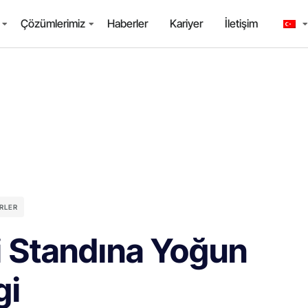
Çözümlerimiz
Haberler
Kariyer
İletişim
RLER
i Standına Yoğun
gi