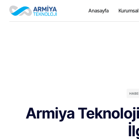
Anasayfa
Kurumsal
HABE
Armiya Teknoloj
İl