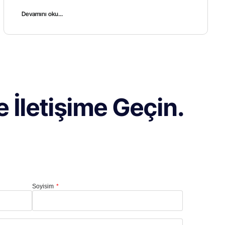
Devamını oku...
 İletişime Geçin.
Soyisim