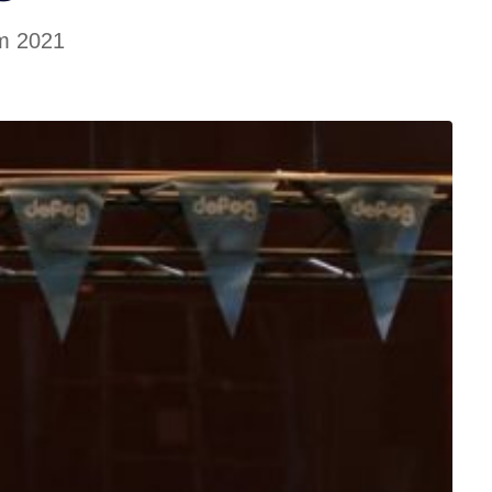
m 2021