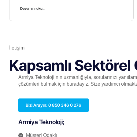
Devamını oku...
İletişim
Kapsamlı Sektörel 
Armiya Teknoloji’nin uzmanlığıyla, sorularınızı yanıtla
çözümleri bulmak için buradayız. Size yardımcı olmakt
Bizi Arayın: 0 850 346 0 276
Armiya Teknoloji;
Müşteri Odaklı