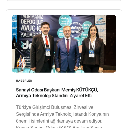
HABERLER
Sanayi Odası Başkanı Memiş KÜTÜKÇÜ,
Armiya Teknoloji Standını Ziyaret Etti
Türkiye Girişimci Buluşması Zirvesi ve
Sergisi’nde Armiya Teknoloji standı Konya’nın
önemli isimlerini ağırlamaya devam ediyor.
Konya Sanayi Odası (KSO) Başkanı Sayın