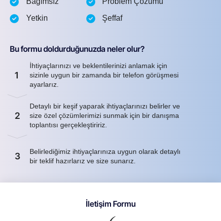
Bağımsız
Problem Çözümü
Yetkin
Şeffaf
Bu formu doldurduğunuzda neler olur?
İhtiyaçlarınızı ve beklentilerinizi anlamak için
1
sizinle uygun bir zamanda bir telefon görüşmesi
ayarlarız.
Detaylı bir keşif yaparak ihtiyaçlarınızı belirler ve
2
size özel çözümlerimizi sunmak için bir danışma
toplantısı gerçekleştiririz.
Belirlediğimiz ihtiyaçlarınıza uygun olarak detaylı
3
bir teklif hazırlarız ve size sunarız.
İletişim Formu