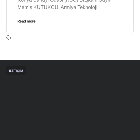
Memiş KÜTÜKCÜ, Armiya Teknoloji
Read more
İLETIŞIM