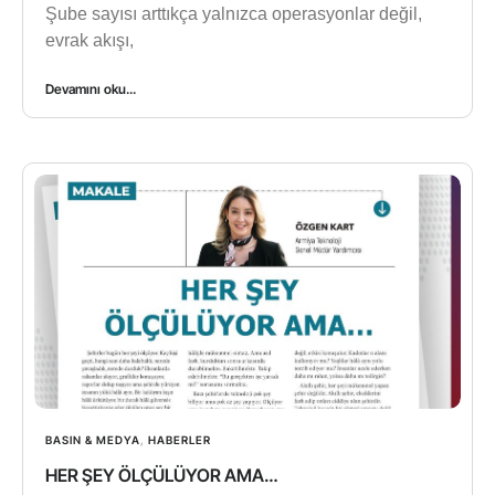
Şube sayısı arttıkça yalnızca operasyonlar değil,
evrak akışı,
Devamını oku...
BASIN & MEDYA
,
HABERLER
HER ŞEY ÖLÇÜLÜYOR AMA…