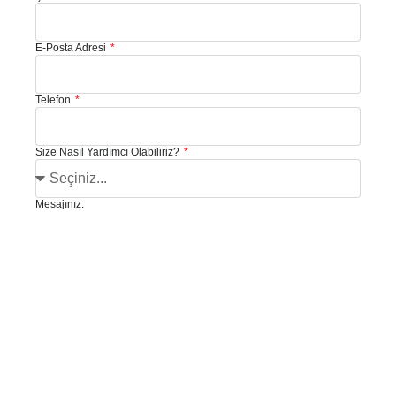
E-Posta Adresi
Telefon
Size Nasıl Yardımcı Olabiliriz?
Mesajınız:
İletişim Formunu Gönder