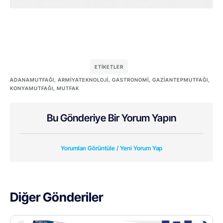
ETIKETLER
ADANAMUTFAĞI
,
ARMIYATEKNOLOJI
,
GASTRONOMI
,
GAZIANTEPMUTFAĞI
,
KONYAMUTFAĞI
,
MUTFAK
Bu Gönderiye Bir Yorum Yapın
Yorumları Görüntüle / Yeni Yorum Yap
Diğer Gönderiler