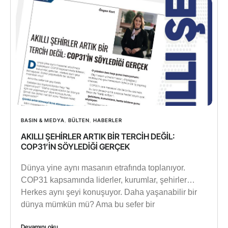
BASIN & MEDYA
,
BÜLTEN
,
HABERLER
AKILLI ŞEHİRLER ARTIK BİR TERCİH DEĞİL:
COP31’İN SÖYLEDİĞİ GERÇEK
Dünya yine aynı masanın etrafında toplanıyor.
COP31 kapsamında liderler, kurumlar, şehirler…
Herkes aynı şeyi konuşuyor. Daha yaşanabilir bir
dünya mümkün mü? Ama bu sefer bir
Devamını oku...