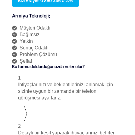
Bizi Arayın: 0 850 346 0 276
Armiya Teknoloji;
Müşteri Odaklı
Bağımsız
Yetkin
Sonuç Odaklı
Problem Çözümü
Şeffaf
Bu formu doldurduğunuzda neler olur?
1
İhtiyaçlarınızı ve beklentilerinizi anlamak için
sizinle uygun bir zamanda bir telefon
görüşmesi ayarlarız.
2
Detaylı bir keşif yaparak ihtiyaçlarınızı belirler