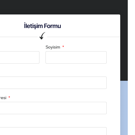
İletişim Formu
Soyisim
resi