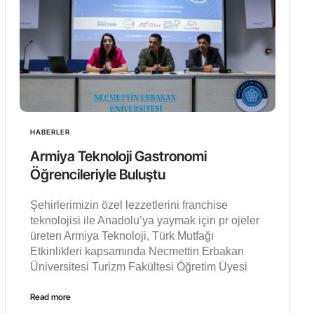
HABERLER
Armiya Teknoloji Gastronomi
Öğrencileriyle Buluştu
Şehirlerimizin özel lezzetlerini franchise
teknolojisi ile Anadolu’ya yaymak için pr ojeler
üreten Armiya Teknoloji, Türk Mutfağı
Etkinlikleri kapsamında Necmettin Erbakan
Üniversitesi Turizm Fakültesi Öğretim Üyesi
Read more