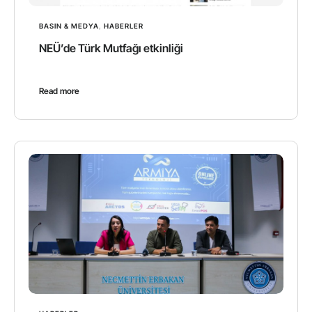
BASIN & MEDYA
,
HABERLER
NEÜ’de Türk Mutfağı etkinliği
Read more