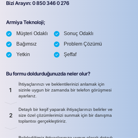
Bizi Arayın: 0 850 346 0 276
Armiya Teknoloji;
Müşteri Odaklı
Sonuç Odaklı
Bağımsız
Problem Çözümü
Yetkin
Şeffaf
Bu formu doldurduğunuzda neler olur?
İhtiyaçlarınızı ve beklentilerinizi anlamak için
1
sizinle uygun bir zamanda bir telefon görüşmesi
ayarlarız.
Detaylı bir keşif yaparak ihtiyaçlarınızı belirler ve
2
size özel çözümlerimizi sunmak için bir danışma
toplantısı gerçekleştiririz.
Belirlediğimiz ihtiyaçlarınıza uygun olarak detaylı