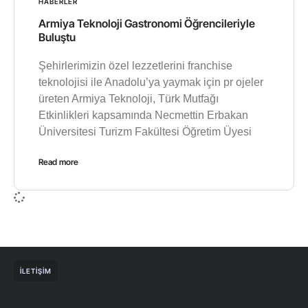
HABERLER
Armiya Teknoloji Gastronomi Öğrencileriyle
Buluştu
Şehirlerimizin özel lezzetlerini franchise
teknolojisi ile Anadolu’ya yaymak için pr ojeler
üreten Armiya Teknoloji, Türk Mutfağı
Etkinlikleri kapsamında Necmettin Erbakan
Üniversitesi Turizm Fakültesi Öğretim Üyesi
Read more
İLETIŞIM