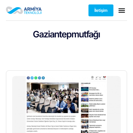
İletişim
Gaziantepmutfağı