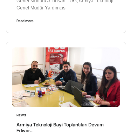
Genel Müdürü Ali İhsan TUĞ, Armiya Teknoloji
Genel Müdür Yardımcısı
Read more
NEWS
Armiya Teknoloji Bayi Toplantıları Devam
Ediyor…