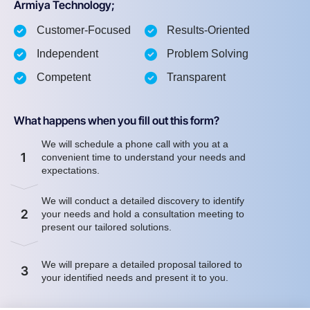
Armiya Technology;
Customer-Focused
Results-Oriented
Independent
Problem Solving
Competent
Transparent
What happens when you fill out this form?
We will schedule a phone call with you at a
1
convenient time to understand your needs and
expectations.
We will conduct a detailed discovery to identify
2
your needs and hold a consultation meeting to
present our tailored solutions.
We will prepare a detailed proposal tailored to
3
your identified needs and present it to you.