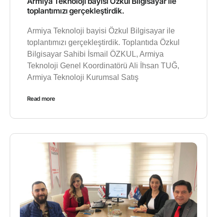
Armiya Teknoloji bayisi Özkul Bilgisayar ile
toplantımızı gerçekleştirdik.
Armiya Teknoloji bayisi Özkul Bilgisayar ile
toplantımızı gerçekleştirdik. Toplantıda Özkul
Bilgisayar Sahibi İsmail ÖZKUL, Armiya
Teknoloji Genel Koordinatörü Ali İhsan TUĞ,
Armiya Teknoloji Kurumsal Satış
Read more