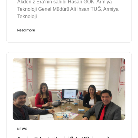
Akdeniz Era’nın sahibi Hasan GÖK, Armiya
Teknoloji Genel Müdürü Ali İhsan TUĞ, Armiya
Teknoloji
Read more
NEWS