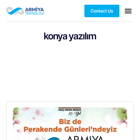
Contact Us
konya yazılım