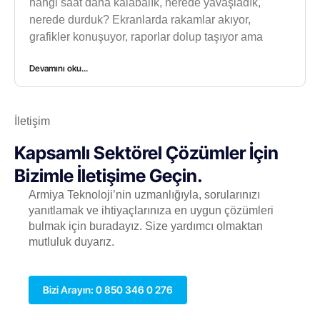
hangi saat daha kalabalık, nerede yavaşladık,
nerede durduk? Ekranlarda rakamlar akıyor,
grafikler konuşuyor, raporlar dolup taşıyor ama
Devamını oku...
İletişim
Kapsamlı Sektörel Çözümler İçin
Bizimle İletişime Geçin.
Armiya Teknoloji’nin uzmanlığıyla, sorularınızı
yanıtlamak ve ihtiyaçlarınıza en uygun çözümleri
bulmak için buradayız. Size yardımcı olmaktan
mutluluk duyarız.
Bizi Arayın: 0 850 346 0 276