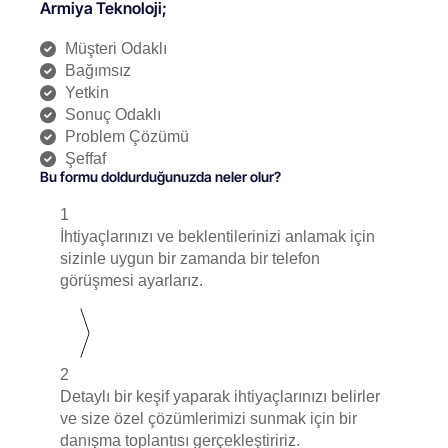
Armiya Teknoloji;
Müşteri Odaklı
Bağımsız
Yetkin
Sonuç Odaklı
Problem Çözümü
Şeffaf
Bu formu doldurduğunuzda neler olur?
1
İhtiyaçlarınızı ve beklentilerinizi anlamak için
sizinle uygun bir zamanda bir telefon
görüşmesi ayarlarız.
2
Detaylı bir keşif yaparak ihtiyaçlarınızı belirler
ve size özel çözümlerimizi sunmak için bir
danışma toplantısı gerçekleştiririz.