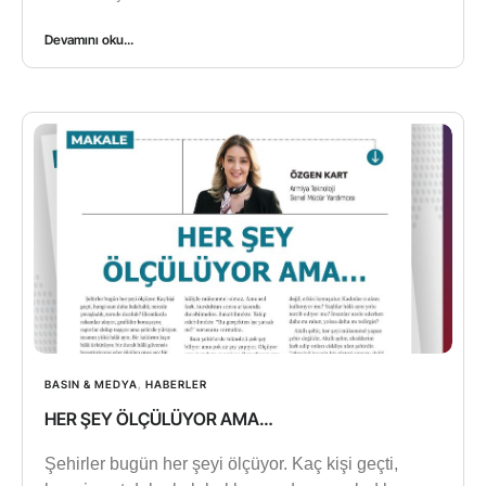
Devamını oku...
BASIN & MEDYA
,
HABERLER
HER ŞEY ÖLÇÜLÜYOR AMA…
Şehirler bugün her şeyi ölçüyor. Kaç kişi geçti,