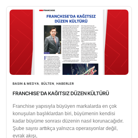
BASIN & MEDYA
,
BÜLTEN
,
HABERLER
FRANCHISE’DA KAĞITSIZ DÜZEN KÜLTÜRÜ
Franchise yapısıyla büyüyen markalarda en çok
konuşulan başlıklardan biri, büyümenin kendisi
kadar büyüme sonrası düzenin nasıl korunacağıdır.
Şube sayısı arttıkça yalnızca operasyonlar değil,
evrak akışı,