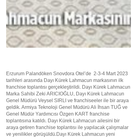
Erzurum Palandöken Snovdora Otel’de 2-3-4 Mart 2023
tarihleri arasında Dayı Kürek Lahmacun markasının ilk
franchise toplantısı gerçekleştirildi. Dayı Kürek Lahmacun
Marka Sahibi Zeki ARICIOĞLU, Dayı Kürek Lahmacun
Genel Müdürü Veysel SIRLI ve franchiseeler ile bir araya
geldik. Armiya Teknoloji Genel Müdürü Ali İhsan TUĞ ve
Genel Müdür Yardımcısı Özgen KART franchise
toplantısına katıldı. Dayı Kürek Lahmacun ailesini bir
araya getiren franchise toplantısı ile yapılacak çalışmalar
ve yenilikler görüşüldü.Dayı Kürek Lahmacun yeni