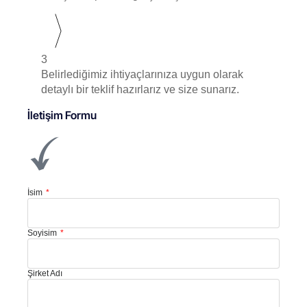
3
Belirlediğimiz ihtiyaçlarınıza uygun olarak
detaylı bir teklif hazırlarız ve size sunarız.
İletişim Formu
İsim
Soyisim
Şirket Adı