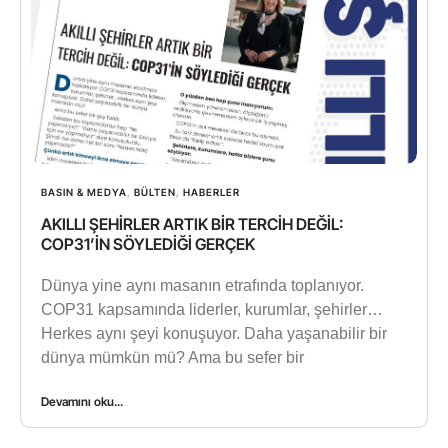
BASIN & MEDYA
,
BÜLTEN
,
HABERLER
AKILLI ŞEHİRLER ARTIK BİR TERCİH DEĞİL:
COP31’İN SÖYLEDİĞİ GERÇEK
Dünya yine aynı masanın etrafında toplanıyor.
COP31 kapsamında liderler, kurumlar, şehirler…
Herkes aynı şeyi konuşuyor. Daha yaşanabilir bir
dünya mümkün mü? Ama bu sefer bir
Devamını oku...