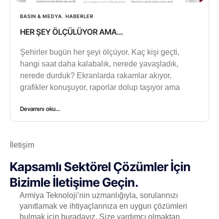
BASIN & MEDYA
,
HABERLER
HER ŞEY ÖLÇÜLÜYOR AMA…
Şehirler bugün her şeyi ölçüyor. Kaç kişi geçti,
hangi saat daha kalabalık, nerede yavaşladık,
nerede durduk? Ekranlarda rakamlar akıyor,
grafikler konuşuyor, raporlar dolup taşıyor ama
Devamını oku...
İletişim
Kapsamlı Sektörel Çözümler İçin
Bizimle İletişime Geçin.
Armiya Teknoloji’nin uzmanlığıyla, sorularınızı
yanıtlamak ve ihtiyaçlarınıza en uygun çözümleri
bulmak için buradayız. Size yardımcı olmaktan