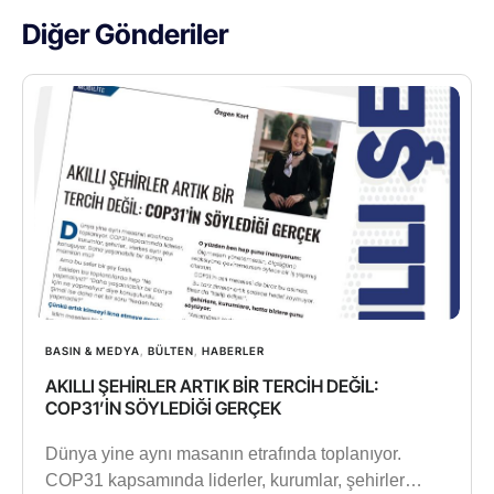
Diğer Gönderiler
BASIN & MEDYA
,
BÜLTEN
,
HABERLER
AKILLI ŞEHİRLER ARTIK BİR TERCİH DEĞİL:
COP31’İN SÖYLEDİĞİ GERÇEK
Dünya yine aynı masanın etrafında toplanıyor.
COP31 kapsamında liderler, kurumlar, şehirler…