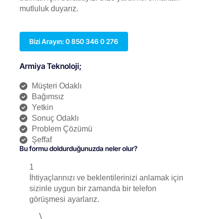
mutluluk duyarız.
Bizi Arayın: 0 850 346 0 276
Armiya Teknoloji;
Müşteri Odaklı
Bağımsız
Yetkin
Sonuç Odaklı
Problem Çözümü
Şeffaf
Bu formu doldurduğunuzda neler olur?
1
İhtiyaçlarınızı ve beklentilerinizi anlamak için
sizinle uygun bir zamanda bir telefon
görüşmesi ayarlarız.