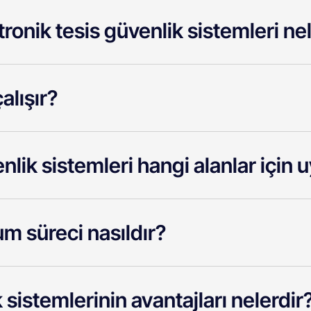
ronik tesis güvenlik sistemleri ne
alışır?
nlik sistemleri hangi alanlar için
um süreci nasıldır?
sistemlerinin avantajları nelerdir