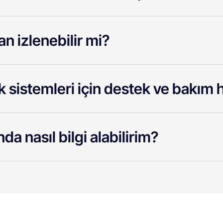
n izlenebilir mi?
k sistemleri için destek ve bakım
da nasıl bilgi alabilirim?