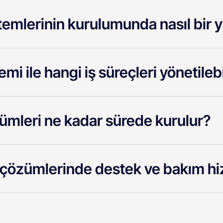
stemlerinin kurulumunda nasıl bir
i ile hangi iş süreçleri yönetilebi
ümleri ne kadar sürede kurulur?
 çözümlerinde destek ve bakım hiz