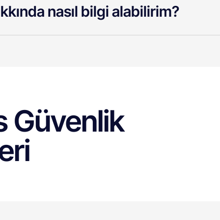
kında nasıl bilgi alabilirim?
s Güvenlik
eri