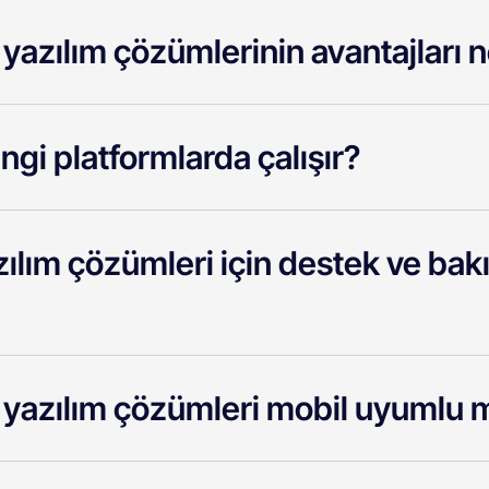
yazılım çözümlerinin avantajları n
ngi platformlarda çalışır?
zılım çözümleri için destek ve ba
l yazılım çözümleri mobil uyumlu 