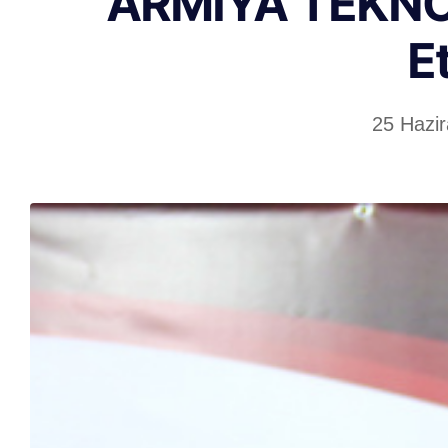
ARMİYA TEKNOL
Et
25 Hazi