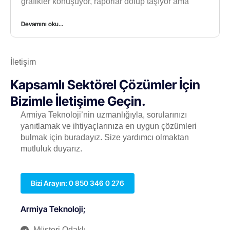
grafikler konuşuyor, raporlar dolup taşıyor ama
Devamını oku...
İletişim
Kapsamlı Sektörel Çözümler İçin
Bizimle İletişime Geçin.
Armiya Teknoloji’nin uzmanlığıyla, sorularınızı
yanıtlamak ve ihtiyaçlarınıza en uygun çözümleri
bulmak için buradayız. Size yardımcı olmaktan
mutluluk duyarız.
Bizi Arayın: 0 850 346 0 276
Armiya Teknoloji;
Müşteri Odaklı