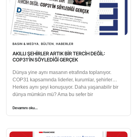
BASIN & MEDYA
,
BÜLTEN
,
HABERLER
AKILLI ŞEHİRLER ARTIK BİR TERCİH DEĞİL:
COP31’İN SÖYLEDİĞİ GERÇEK
Dünya yine aynı masanın etrafında toplanıyor.
COP31 kapsamında liderler, kurumlar, şehirler…
Herkes aynı şeyi konuşuyor. Daha yaşanabilir bir
dünya mümkün mü? Ama bu sefer bir
Devamını oku...