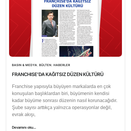
BASIN & MEDYA
,
BÜLTEN
,
HABERLER
FRANCHISE’DA KAĞITSIZ DÜZEN KÜLTÜRÜ
Franchise yapısıyla büyüyen markalarda en çok
konuşulan başlıklardan biri, büyümenin kendisi
kadar büyüme sonrası düzenin nasıl korunacağıdır.
Şube sayısı arttıkça yalnızca operasyonlar değil,
evrak akışı,
Devamını oku...