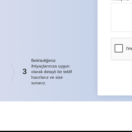
Belirlediğimiz
ihtiyaçlarınıza uygun
3
olarak detaylı bir teklif
hazırlarız ve size
sunarız.