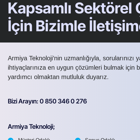
Kapsamlı Sektörel
İçin Bizimle İletişi
Armiya Teknoloji’nin uzmanlığıyla, sorularınızı 
ihtiyaçlarınıza en uygun çözümleri bulmak için 
yardımcı olmaktan mutluluk duyarız.
Bizi Arayın: 0 850 346 0 276
Armiya Teknoloji;