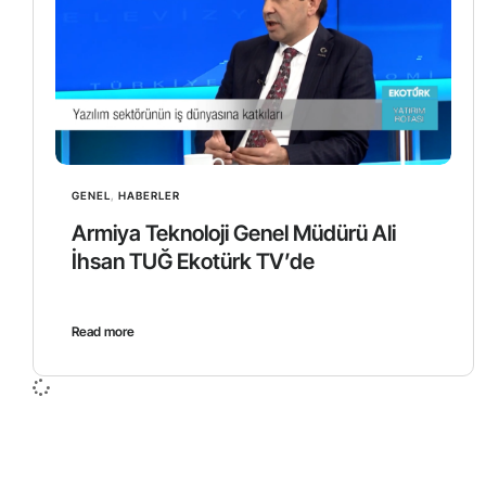
GENEL
,
HABERLER
Armiya Teknoloji Genel Müdürü Ali
İhsan TUĞ Ekotürk TV’de
Read more