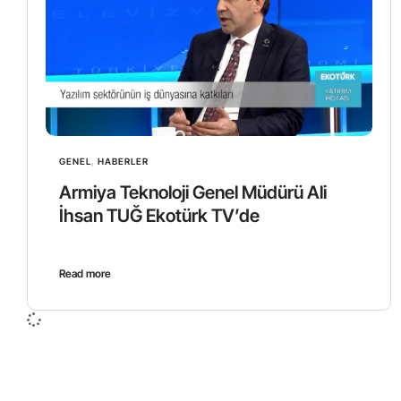
GENEL
,
HABERLER
Armiya Teknoloji Genel Müdürü Ali
İhsan TUĞ Ekotürk TV’de
Read more