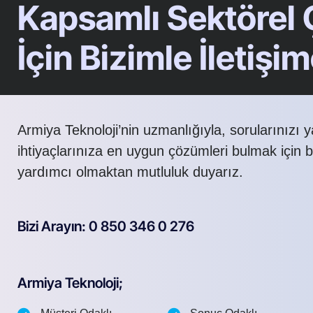
Kapsamlı Sektörel
İçin Bizimle İletişi
Armiya Teknoloji’nin uzmanlığıyla, sorularınızı 
ihtiyaçlarınıza en uygun çözümleri bulmak için 
yardımcı olmaktan mutluluk duyarız.
Bizi Arayın: 0 850 346 0 276
Armiya Teknoloji;