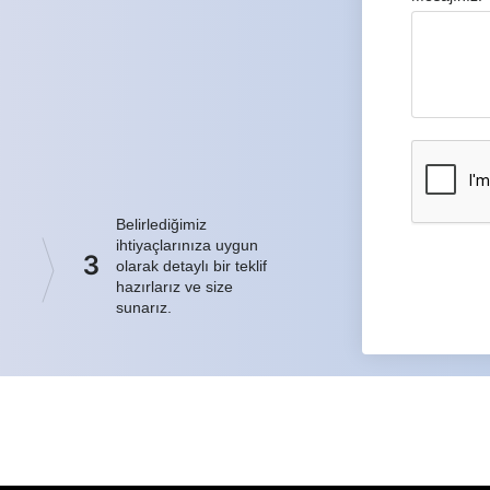
Belirlediğimiz
ihtiyaçlarınıza uygun
3
olarak detaylı bir teklif
hazırlarız ve size
sunarız.