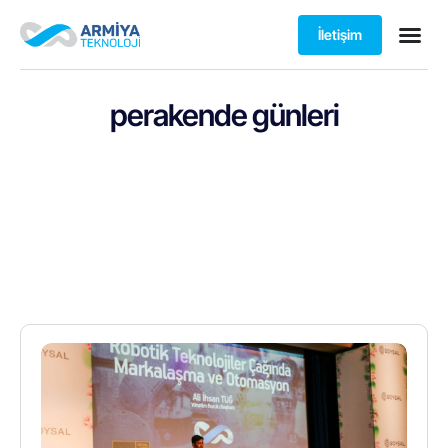
İletişim
perakende günleri