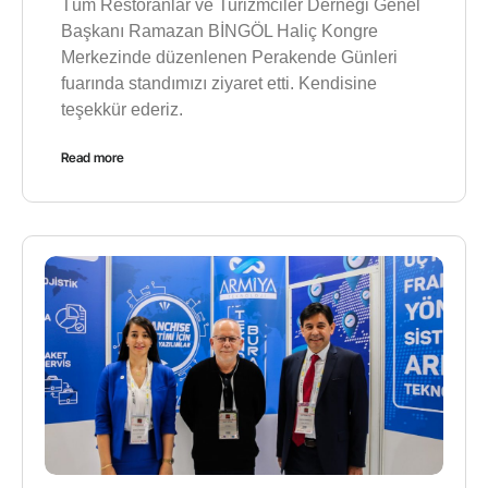
Tüm Restoranlar ve Turizmciler Derneği Genel
Başkanı Ramazan BİNGÖL Haliç Kongre
Merkezinde düzenlenen Perakende Günleri
fuarında standımızı ziyaret etti. Kendisine
teşekkür ederiz.
Read more