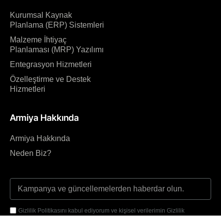
Kurumsal Kaynak
Planlama (ERP) Sistemleri
Malzeme İhtiyaç
Planlaması (MRP) Yazılımı
Entegrasyon Hizmetleri
Özelleştirme ve Destek
Hizmetleri
Armiya Hakkında
Armiya Hakkında
Neden Biz?
Gizlilik Politikasını kabul ediyorum ve kişisel verilerimin Gizlilik