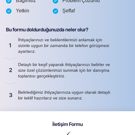
Bağımsız
Problem Çözümü
Yetkin
Şeffaf
Bu formu doldurduğunuzda neler olur?
İhtiyaçlarınızı ve beklentilerinizi anlamak için
1
sizinle uygun bir zamanda bir telefon görüşmesi
ayarlarız.
Detaylı bir keşif yaparak ihtiyaçlarınızı belirler ve
2
size özel çözümlerimizi sunmak için bir danışma
toplantısı gerçekleştiririz.
Belirlediğimiz ihtiyaçlarınıza uygun olarak detaylı
3
bir teklif hazırlarız ve size sunarız.
İletişim Formu