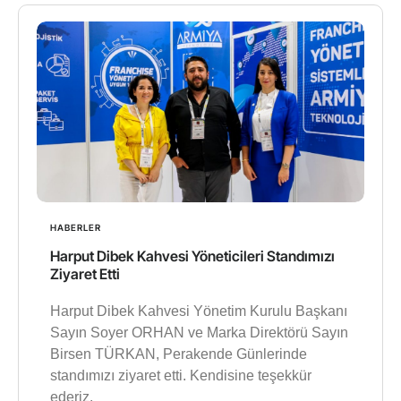
HABERLER
Harput Dibek Kahvesi Yöneticileri Standımızı
Ziyaret Etti
Harput Dibek Kahvesi Yönetim Kurulu Başkanı
Sayın Soyer ORHAN ve Marka Direktörü Sayın
Birsen TÜRKAN, Perakende Günlerinde
standımızı ziyaret etti. Kendisine teşekkür
ederiz.