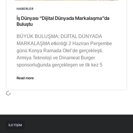
HABERLER
İş Dünyası “Dijital Dünyada Markalaşma”da
Buluştu
BÜYÜK BULUŞMA: DİJİTAL DÜNYADA
MARKALAŞMA etkinliği 2 Haziran Perşembe
günü Konya Ramada Otel’de gerçekleşti.
Armiya Teknoloji ve Dinameat Burger
sponsorluğunda gerçekleşen ve ilk kez 5
Read more
İLETIŞIM