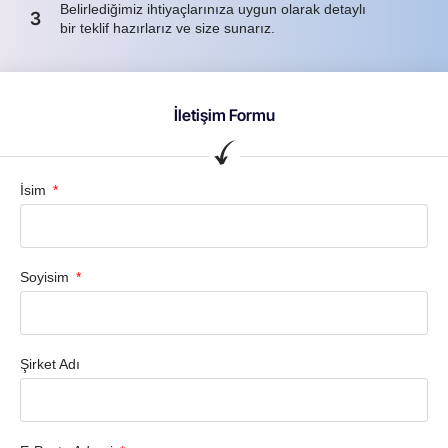
Belirlediğimiz ihtiyaçlarınıza uygun olarak detaylı
3
bir teklif hazırlarız ve size sunarız.
İletişim Formu
İsim
Soyisim
Şirket Adı