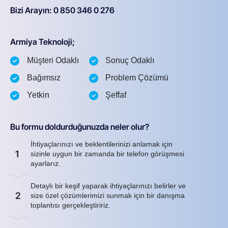
Bizi Arayın: 0 850 346 0 276
Armiya Teknoloji;
Müşteri Odaklı
Sonuç Odaklı
Bağımsız
Problem Çözümü
Yetkin
Şeffaf
Bu formu doldurduğunuzda neler olur?
İhtiyaçlarınızı ve beklentilerinizi anlamak için
1
sizinle uygun bir zamanda bir telefon görüşmesi
ayarlarız.
Detaylı bir keşif yaparak ihtiyaçlarınızı belirler ve
2
size özel çözümlerimizi sunmak için bir danışma
toplantısı gerçekleştiririz.