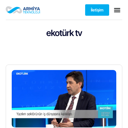
İletişim
ekotürk tv