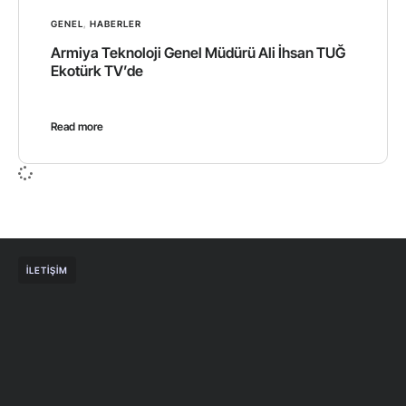
GENEL
,
HABERLER
Armiya Teknoloji Genel Müdürü Ali İhsan TUĞ
Ekotürk TV’de
Read more
İLETIŞIM