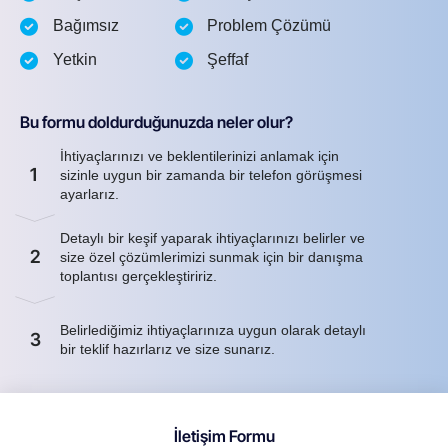
Bağımsız
Problem Çözümü
Yetkin
Şeffaf
Bu formu doldurduğunuzda neler olur?
İhtiyaçlarınızı ve beklentilerinizi anlamak için
1
sizinle uygun bir zamanda bir telefon görüşmesi
ayarlarız.
Detaylı bir keşif yaparak ihtiyaçlarınızı belirler ve
2
size özel çözümlerimizi sunmak için bir danışma
toplantısı gerçekleştiririz.
Belirlediğimiz ihtiyaçlarınıza uygun olarak detaylı
3
bir teklif hazırlarız ve size sunarız.
İletişim Formu