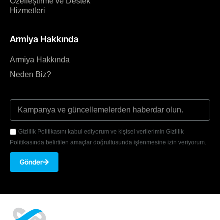
Özelleştirme ve Destek
Hizmetleri
Armiya Hakkında
Armiya Hakkında
Neden Biz?
Gizlilik Politikasını kabul ediyorum ve kişisel verilerimin Gizlilik
Politikasında belirtilen amaçlar doğrultusunda işlenmesine izin veriyorum.
Gönder