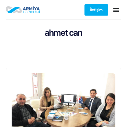
İletişim
ahmet can