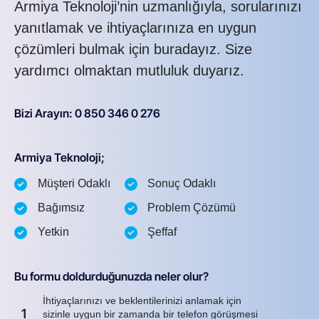
Armiya Teknoloji’nin uzmanlığıyla, sorularınızı
yanıtlamak ve ihtiyaçlarınıza en uygun
çözümleri bulmak için buradayız. Size
yardımcı olmaktan mutluluk duyarız.
Bizi Arayın: 0 850 346 0 276
Armiya Teknoloji;
Müşteri Odaklı
Sonuç Odaklı
Bağımsız
Problem Çözümü
Yetkin
Şeffaf
Bu formu doldurduğunuzda neler olur?
İhtiyaçlarınızı ve beklentilerinizi anlamak için
1
sizinle uygun bir zamanda bir telefon görüşmesi