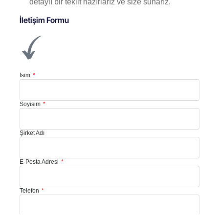
detaylı bir teklif hazırlarız ve size sunarız.
İletişim Formu
İsim
Soyisim
Şirket Adı
E-Posta Adresi
Telefon