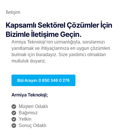
İletişim
Kapsamlı Sektörel Çözümler İçin
Bizimle İletişime Geçin.
Armiya Teknoloji’nin uzmanlığıyla, sorularınızı
yanıtlamak ve ihtiyaçlarınıza en uygun çözümleri
bulmak için buradayız. Size yardımcı olmaktan
mutluluk duyarız.
Bizi Arayın: 0 850 346 0 276
Armiya Teknoloji;
Müşteri Odaklı
Bağımsız
Yetkin
Sonuç Odaklı