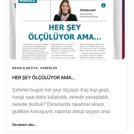
BASIN & MEDYA
,
HABERLER
HER ŞEY ÖLÇÜLÜYOR AMA…
Şehirler bugün her şeyi ölçüyor. Kaç kişi geçti,
hangi saat daha kalabalık, nerede yavaşladık,
nerede durduk? Ekranlarda rakamlar akıyor,
grafikler konuşuyor, raporlar dolup taşıyor ama
Devamını oku...