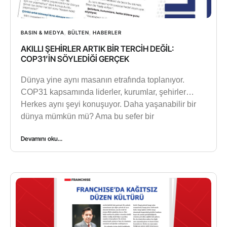
BASIN & MEDYA
,
BÜLTEN
,
HABERLER
AKILLI ŞEHİRLER ARTIK BİR TERCİH DEĞİL:
COP31’İN SÖYLEDİĞİ GERÇEK
Dünya yine aynı masanın etrafında toplanıyor.
COP31 kapsamında liderler, kurumlar, şehirler…
Herkes aynı şeyi konuşuyor. Daha yaşanabilir bir
dünya mümkün mü? Ama bu sefer bir
Devamını oku...