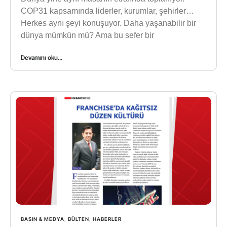
COP31 kapsamında liderler, kurumlar, şehirler…
Herkes aynı şeyi konuşuyor. Daha yaşanabilir bir
dünya mümkün mü? Ama bu sefer bir
Devamını oku...
BASIN & MEDYA
,
BÜLTEN
,
HABERLER