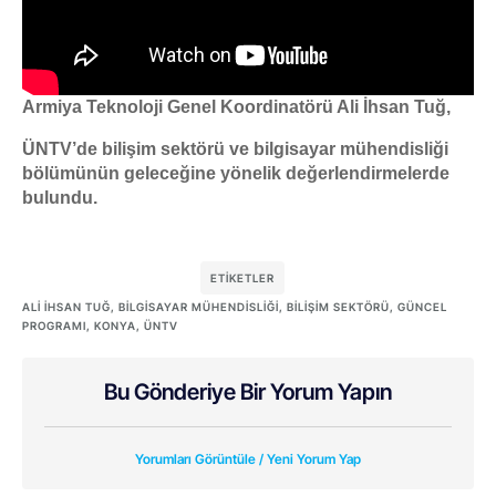
Armiya Teknoloji Genel Koordinatörü Ali İhsan Tuğ,
ÜNTV’de bilişim sektörü ve bilgisayar mühendisliği
bölümünün geleceğine yönelik değerlendirmelerde
bulundu.
ETIKETLER
ALI İHSAN TUĞ
,
BILGISAYAR MÜHENDISLIĞI
,
BILIŞIM SEKTÖRÜ
,
GÜNCEL
PROGRAMI
,
KONYA
,
ÜNTV
Bu Gönderiye Bir Yorum Yapın
Yorumları Görüntüle / Yeni Yorum Yap