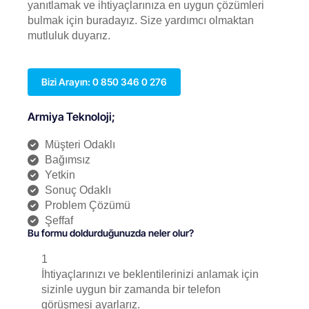
yanıtlamak ve ihtiyaçlarınıza en uygun çözümleri
bulmak için buradayız. Size yardımcı olmaktan
mutluluk duyarız.
Bizi Arayın: 0 850 346 0 276
Armiya Teknoloji;
Müşteri Odaklı
Bağımsız
Yetkin
Sonuç Odaklı
Problem Çözümü
Şeffaf
Bu formu doldurduğunuzda neler olur?
1
İhtiyaçlarınızı ve beklentilerinizi anlamak için
sizinle uygun bir zamanda bir telefon
görüşmesi ayarlarız.