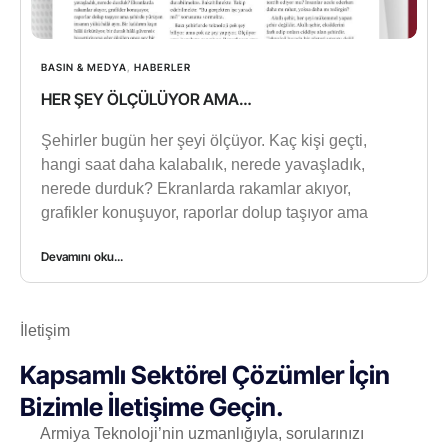
BASIN & MEDYA
,
HABERLER
HER ŞEY ÖLÇÜLÜYOR AMA…
Şehirler bugün her şeyi ölçüyor. Kaç kişi geçti,
hangi saat daha kalabalık, nerede yavaşladık,
nerede durduk? Ekranlarda rakamlar akıyor,
grafikler konuşuyor, raporlar dolup taşıyor ama
Devamını oku...
İletişim
Kapsamlı Sektörel Çözümler İçin
Bizimle İletişime Geçin.
Armiya Teknoloji’nin uzmanlığıyla, sorularınızı