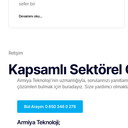
sefer bir
Devamını oku...
İletişim
Kapsamlı Sektörel 
Armiya Teknoloji’nin uzmanlığıyla, sorularınızı yanıtla
çözümleri bulmak için buradayız. Size yardımcı olmakt
Bizi Arayın: 0 850 346 0 276
Armiya Teknoloji;