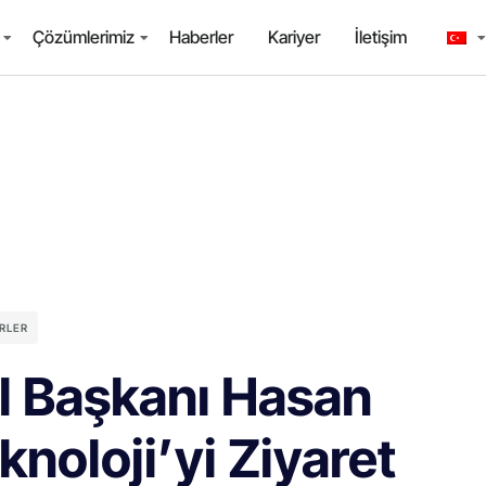
Çözümlerimiz
Haberler
Kariyer
İletişim
RLER
İl Başkanı Hasan
oloji’yi Ziyaret