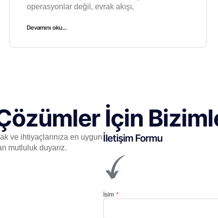
operasyonlar değil, evrak akışı,
Devamını oku...
Çözümler İçin Bizimle
İletişim Formu
mak ve ihtiyaçlarınıza en uygun
an mutluluk duyarız.
İsim