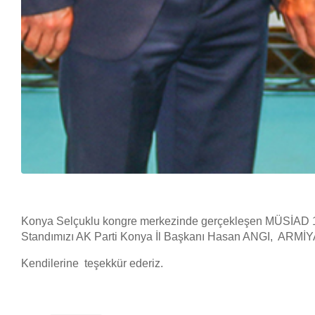
Konya Selçuklu kongre merkezinde gerçekleşen MÜSİAD 1
Standımızı AK Parti Konya İl Başkanı Hasan ANGI, ARMİYA Te
Kendilerine teşekkür ederiz.