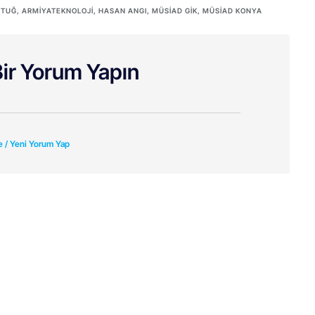
 TUĞ
,
ARMIYATEKNOLOJI
,
HASAN ANGI
,
MÜSİAD GİK
,
MÜSİAD KONYA
ir Yorum Yapın
e / Yeni Yorum Yap