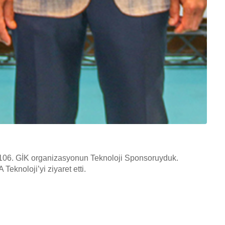
06. GİK organizasyonun Teknoloji Sponsoruyduk.
knoloji’yi ziyaret etti.