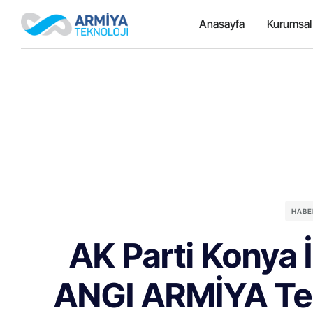
Anasayfa
Kurumsal
HABE
AK Parti Konya 
ANGI ARMİYA Tekn