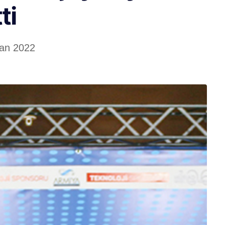
ti
ran 2022