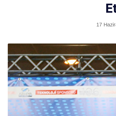
Et
17 Hazi