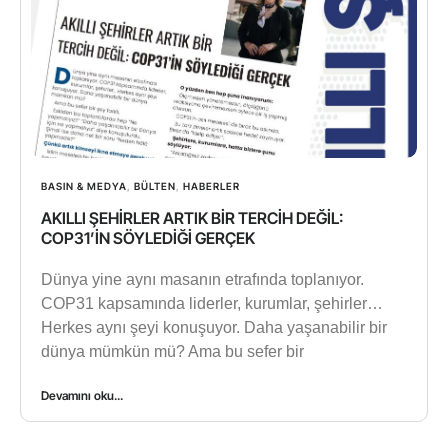
BASIN & MEDYA
,
BÜLTEN
,
HABERLER
AKILLI ŞEHİRLER ARTIK BİR TERCİH DEĞİL:
COP31’İN SÖYLEDİĞİ GERÇEK
Dünya yine aynı masanın etrafında toplanıyor.
COP31 kapsamında liderler, kurumlar, şehirler…
Herkes aynı şeyi konuşuyor. Daha yaşanabilir bir
dünya mümkün mü? Ama bu sefer bir
Devamını oku...