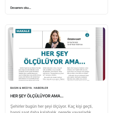
Devamını oku...
BASIN & MEDYA
,
HABERLER
HER ŞEY ÖLÇÜLÜYOR AMA…
Şehirler bugün her şeyi ölçüyor. Kaç kişi geçti,
hangi saat daha kalabalık, nerede yavaşladık,