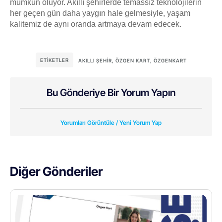
mümkün oluyor. Akıllı şehirlerde temassız teknolojilerin
her geçen gün daha yaygın hale gelmesiyle, yaşam
kalitemiz de aynı oranda artmaya devam edecek.
ETIKETLER
AKILLI ŞEHIR
,
ÖZGEN KART
,
ÖZGENKART
Bu Gönderiye Bir Yorum Yapın
Yorumları Görüntüle / Yeni Yorum Yap
Diğer Gönderiler