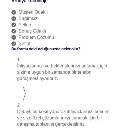
Armiya Teknoloji;
Müşteri Odaklı
Bağımsız
Yetkin
Sonuç Odaklı
Problem Çözümü
Şeffaf
Bu formu doldurduğunuzda neler olur?
1
İhtiyaçlarınızı ve beklentilerinizi anlamak için
sizinle uygun bir zamanda bir telefon
görüşmesi ayarlarız.
2
Detaylı bir keşif yaparak ihtiyaçlarınızı belirler
ve size özel çözümlerimizi sunmak için bir
danışma toplantısı gerçekleştiririz.