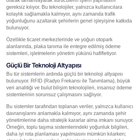
olarak tamamlayarak sürücülerin işlem yapmasını
gereksiz kılıyor. Bu teknolojiler, yalnızca kullanıcılara
kolaylık sağlamakla kalmıyor, aynı zamanda trafik
yoğunluğunu azaltarak şehirlerin genel işleyişine katkıda
bulunuyor.
Özellikle ticaret merkezlerinde ve yoğun otopark
alanlarında, plaka tanıma ile entegre edilmiş ödeme
sistemleri, işletmelerin yönetim yükünü hafifletiyor.
Güçlü Bir Teknoloji Altyapısı
Bu tür sistemlerin ardında güçlü bir teknoloji altyapısı
bulunuyor. RFID (Radyo Frekansı ile Tanımlama), büyük
veri analitiği ve bulut bilişim teknolojileri, insansız ödeme
sistemlerinin sorunsuz çalışmasını sağlıyor.
Bu sistemler tarafından toplanan veriler, yalnızca kullanıcı
davranışlarını anlamakla kalmıyor, aynı zamanda şehir
yönetimlerine daha stratejik kararlar alma imkanı sunuyor.
Örneğin, toplu taşıma sistemlerindeki yoğunluk bilgileri,
daha iyi rota planlaması yapılmasını mümkün kılarken;