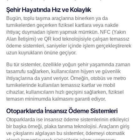
Şehir Hayatında Hız ve Kolaylık
Bugün, toplu taşıma araçlarına binerken ya da
turnikelerden geçerken fiziksel kartlara veya nakde
ihtiyaç duymadan işlem yapmak mümkün. NFC (Yakın
Alan İletişimi) ve QR kod teknolojisiyle çalışan temassız
ödeme sistemleri, saniyeler içinde işlem gerçekleştirerek
uzun kuyrukların önüne geçiyor.
Bu tür sistemler, özellikle yoğun şehir yaşamında zaman
tasarrufu sağlarken, kullanıcıların hijyen ve güvenlik
ihtiyaçlarına da yanıt veriyor. Örneğin, otobüs ve metro
turnikelerinde kullanılan temassız kartlar ve mobil
cihazlar, kullanıcıların hızlı geçişini sağlarken, fiziksel
temasın minimumda kalmasını garanti ediyor.
Otoparklarda İnsansız Ödeme Sistemleri
Otoparklarda ise insansız ödeme sistemlerinin etkileyici
bir başka örneği, plaka tanıma teknolojisi. Araçların giriş
ve çıkışlarını algılayan bu sistemler, ödemeyi otomatik