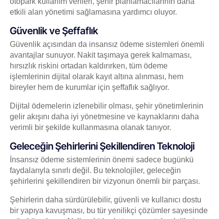
otopark kullanım verileri, şehir planlamacılarının daha
etkili alan yönetimi sağlamasına yardımcı oluyor.
Güvenlik ve Şeffaflık
Güvenlik açısından da insansız ödeme sistemleri önemli
avantajlar sunuyor. Nakit taşımaya gerek kalmaması,
hırsızlık riskini ortadan kaldırırken, tüm ödeme
işlemlerinin dijital olarak kayıt altına alınması, hem
bireyler hem de kurumlar için şeffaflık sağlıyor.
Dijital ödemelerin izlenebilir olması, şehir yönetimlerinin
gelir akışını daha iyi yönetmesine ve kaynaklarını daha
verimli bir şekilde kullanmasına olanak tanıyor.
Geleceğin Şehirlerini Şekillendiren Teknoloji
İnsansız ödeme sistemlerinin önemi sadece bugünkü
faydalarıyla sınırlı değil. Bu teknolojiler, geleceğin
şehirlerini şekillendiren bir vizyonun önemli bir parçası.
Şehirlerin daha sürdürülebilir, güvenli ve kullanıcı dostu
bir yapıya kavuşması, bu tür yenilikçi çözümler sayesinde