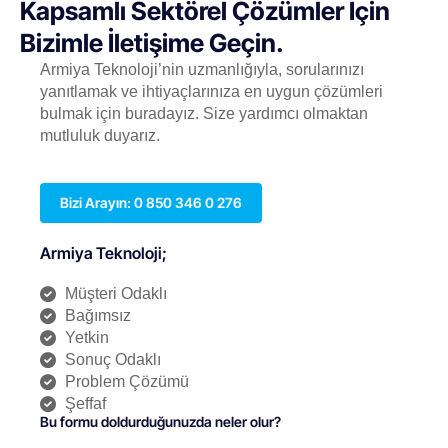
Kapsamlı Sektörel Çözümler İçin
Bizimle İletişime Geçin.
Armiya Teknoloji’nin uzmanlığıyla, sorularınızı
yanıtlamak ve ihtiyaçlarınıza en uygun çözümleri
bulmak için buradayız. Size yardımcı olmaktan
mutluluk duyarız.
Bizi Arayın: 0 850 346 0 276
Armiya Teknoloji;
Müşteri Odaklı
Bağımsız
Yetkin
Sonuç Odaklı
Problem Çözümü
Şeffaf
Bu formu doldurduğunuzda neler olur?