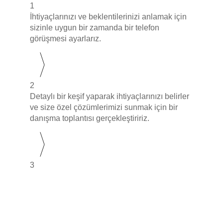
1
İhtiyaçlarınızı ve beklentilerinizi anlamak için
sizinle uygun bir zamanda bir telefon
görüşmesi ayarlarız.
2
Detaylı bir keşif yaparak ihtiyaçlarınızı belirler
ve size özel çözümlerimizi sunmak için bir
danışma toplantısı gerçekleştiririz.
3
Belirlediğimiz ihtiyaçlarınıza uygun olarak
detaylı bir teklif hazırlarız ve size sunarız.
İletişim Formu