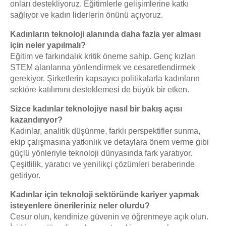
onları destekliyoruz. Eğitimlerle gelişimlerine katkı
sağlıyor ve kadın liderlerin önünü açıyoruz.
Kadınların teknoloji alanında daha fazla yer alması
için neler yapılmalı?
Eğitim ve farkındalık kritik öneme sahip. Genç kızları
STEM alanlarına yönlendirmek ve cesaretlendirmek
gerekiyor. Şirketlerin kapsayıcı politikalarla kadınların
sektöre katılımını desteklemesi de büyük bir etken.
Sizce kadınlar teknolojiye nasıl bir bakış açısı
kazandırıyor?
Kadınlar, analitik düşünme, farklı perspektifler sunma,
ekip çalışmasına yatkınlık ve detaylara önem verme gibi
güçlü yönleriyle teknoloji dünyasında fark yaratıyor.
Çeşitlilik, yaratıcı ve yenilikçi çözümleri beraberinde
getiriyor.
Kadınlar için teknoloji sektöründe kariyer yapmak
isteyenlere önerileriniz neler olurdu?
Cesur olun, kendinize güvenin ve öğrenmeye açık olun.