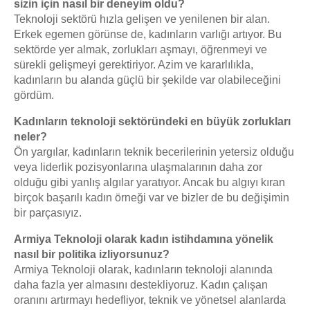
sizin için nasıl bir deneyim oldu?
Teknoloji sektörü hızla gelişen ve yenilenen bir alan.
Erkek egemen görünse de, kadınların varlığı artıyor. Bu
sektörde yer almak, zorlukları aşmayı, öğrenmeyi ve
sürekli gelişmeyi gerektiriyor. Azim ve kararlılıkla,
kadınların bu alanda güçlü bir şekilde var olabileceğini
gördüm.
Kadınların teknoloji sektöründeki en büyük zorlukları
neler?
Ön yargılar, kadınların teknik becerilerinin yetersiz olduğu
veya liderlik pozisyonlarına ulaşmalarının daha zor
olduğu gibi yanlış algılar yaratıyor. Ancak bu algıyı kıran
birçok başarılı kadın örneği var ve bizler de bu değişimin
bir parçasıyız.
Armiya Teknoloji olarak kadın istihdamına yönelik
nasıl bir politika izliyorsunuz?
Armiya Teknoloji olarak, kadınların teknoloji alanında
daha fazla yer almasını destekliyoruz. Kadın çalışan
oranını artırmayı hedefliyor, teknik ve yönetsel alanlarda