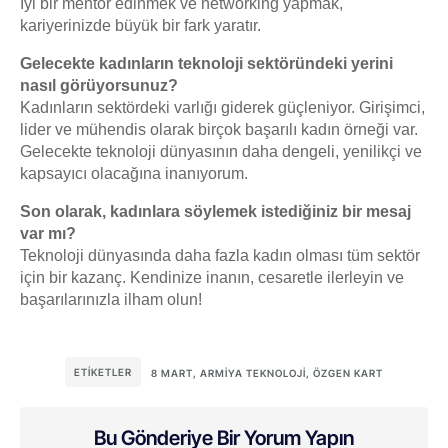
İyi bir mentör edinmek ve networking yapmak,
kariyerinizde büyük bir fark yaratır.
Gelecekte kadınların teknoloji sektöründeki yerini
nasıl görüyorsunuz?
Kadınların sektördeki varlığı giderek güçleniyor. Girişimci,
lider ve mühendis olarak birçok başarılı kadın örneği var.
Gelecekte teknoloji dünyasının daha dengeli, yenilikçi ve
kapsayıcı olacağına inanıyorum.
Son olarak, kadınlara söylemek istediğiniz bir mesaj
var mı?
Teknoloji dünyasında daha fazla kadın olması tüm sektör
için bir kazanç. Kendinize inanın, cesaretle ilerleyin ve
başarılarınızla ilham olun!
ETIKETLER
8 MART
,
ARMIYA TEKNOLOJI
,
ÖZGEN KART
Bu Gönderiye Bir Yorum Yapın