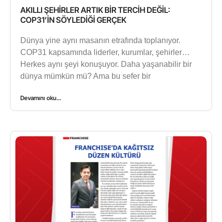
AKILLI ŞEHİRLER ARTIK BİR TERCİH DEĞİL:
COP31’İN SÖYLEDİĞİ GERÇEK
Dünya yine aynı masanın etrafında toplanıyor.
COP31 kapsamında liderler, kurumlar, şehirler…
Herkes aynı şeyi konuşuyor. Daha yaşanabilir bir
dünya mümkün mü? Ama bu sefer bir
Devamını oku...