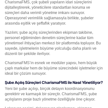
CharismaFMS, çok şubeli yapıların idari süreçlerini
dijitalleştirerek, yöneticilere standartları koruma ve
süreçleri daha verimli yönetme imkanı sunuyor.
Operasyonel verimlilik sağlamasıyla birlikte, şubeler
arasında eşitlik ve şeffaflık yaratıyor.
Yazılım; şube açılış süreçlerinden ekipman takibine,
personel eğitiminden denetim süreçlerine kadar tüm
yönetimsel ihtiyaçları merkezi bir platformda topluyor. Bu
sayede, işletmelerin büyüme yolculuğu daha planlı ve
düzenli bir şekilde ilerliyor.
CharismaFMS’in esnek ve modüler yapısı, hem büyük
çaplı markalar hem de büyüme sürecindeki işletmeler için
ideal bir çözüm sunuyor.
Şube Açılış Süreçleri CharismaFMS ile Nasıl Yönetiliyor?
Yeni bir şube açılışı, birçok detayın koordinasyonunu
gerektirir ve karmaşık bir süreçtir. CharismaFMS, şube
açılışlarını proje bazlı yönetme özelliğiyle öne çıkıyor.