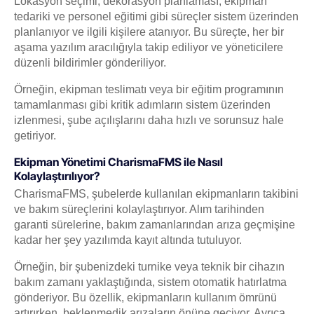
Lokasyon seçimi, dekorasyon planlaması, ekipman
tedariki ve personel eğitimi gibi süreçler sistem üzerinden
planlanıyor ve ilgili kişilere atanıyor. Bu süreçte, her bir
aşama yazılım aracılığıyla takip ediliyor ve yöneticilere
düzenli bildirimler gönderiliyor.
Örneğin, ekipman teslimatı veya bir eğitim programının
tamamlanması gibi kritik adımların sistem üzerinden
izlenmesi, şube açılışlarını daha hızlı ve sorunsuz hale
getiriyor.
Ekipman Yönetimi CharismaFMS ile Nasıl
Kolaylaştırılıyor?
CharismaFMS, şubelerde kullanılan ekipmanların takibini
ve bakım süreçlerini kolaylaştırıyor. Alım tarihinden
garanti sürelerine, bakım zamanlarından arıza geçmişine
kadar her şey yazılımda kayıt altında tutuluyor.
Örneğin, bir şubenizdeki turnike veya teknik bir cihazın
bakım zamanı yaklaştığında, sistem otomatik hatırlatma
gönderiyor. Bu özellik, ekipmanların kullanım ömrünü
artırırken, beklenmedik arızaların önüne geçiyor. Ayrıca,