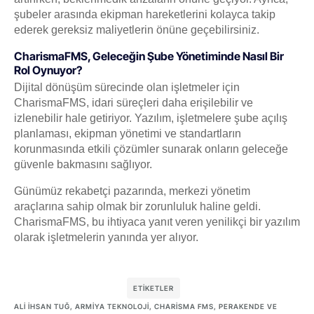
şubeler arasında ekipman hareketlerini kolayca takip
ederek gereksiz maliyetlerin önüne geçebilirsiniz.
CharismaFMS, Geleceğin Şube Yönetiminde Nasıl Bir
Rol Oynuyor?
Dijital dönüşüm sürecinde olan işletmeler için
CharismaFMS, idari süreçleri daha erişilebilir ve
izlenebilir hale getiriyor. Yazılım, işletmelere şube açılış
planlaması, ekipman yönetimi ve standartların
korunmasında etkili çözümler sunarak onların geleceğe
güvenle bakmasını sağlıyor.
Günümüz rekabetçi pazarında, merkezi yönetim
araçlarına sahip olmak bir zorunluluk haline geldi.
CharismaFMS, bu ihtiyaca yanıt veren yenilikçi bir yazılım
olarak işletmelerin yanında yer alıyor.
ETIKETLER
ALI İHSAN TUĞ
,
ARMIYA TEKNOLOJI
,
CHARISMA FMS
,
PERAKENDE VE