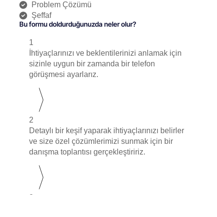
Problem Çözümü
Şeffaf
Bu formu doldurduğunuzda neler olur?
1
İhtiyaçlarınızı ve beklentilerinizi anlamak için
sizinle uygun bir zamanda bir telefon
görüşmesi ayarlarız.
2
Detaylı bir keşif yaparak ihtiyaçlarınızı belirler
ve size özel çözümlerimizi sunmak için bir
danışma toplantısı gerçekleştiririz.
3
Belirlediğimiz ihtiyaçlarınıza uygun olarak