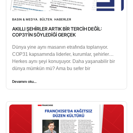
BASIN & MEDYA
,
BÜLTEN
,
HABERLER
AKILLI ŞEHİRLER ARTIK BİR TERCİH DEĞİL:
COP31’İN SÖYLEDİĞİ GERÇEK
Dünya yine aynı masanın etrafında toplanıyor.
COP31 kapsamında liderler, kurumlar, şehirler…
Herkes aynı şeyi konuşuyor. Daha yaşanabilir bir
dünya mümkün mü? Ama bu sefer bir
Devamını oku...