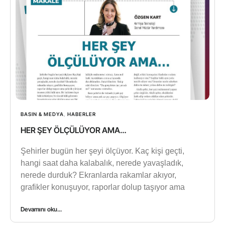
BASIN & MEDYA
,
HABERLER
HER ŞEY ÖLÇÜLÜYOR AMA…
Şehirler bugün her şeyi ölçüyor. Kaç kişi geçti,
hangi saat daha kalabalık, nerede yavaşladık,
nerede durduk? Ekranlarda rakamlar akıyor,
grafikler konuşuyor, raporlar dolup taşıyor ama
Devamını oku...