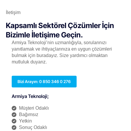
İletişim
Kapsamlı Sektörel Çözümler İçin
Bizimle İletişime Geçin.
Armiya Teknoloji’nin uzmanlığıyla, sorularınızı
yanıtlamak ve ihtiyaçlarınıza en uygun çözümleri
bulmak için buradayız. Size yardımcı olmaktan
mutluluk duyarız.
Bizi Arayın: 0 850 346 0 276
Armiya Teknoloji;
Müşteri Odaklı
Bağımsız
Yetkin
Sonuç Odaklı