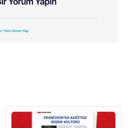
ir Yorum Yapın
e / Yeni Yorum Yap