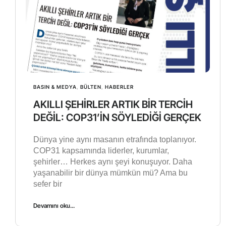
BASIN & MEDYA
,
BÜLTEN
,
HABERLER
AKILLI ŞEHİRLER ARTIK BİR TERCİH
DEĞİL: COP31’İN SÖYLEDİĞİ GERÇEK
Dünya yine aynı masanın etrafında toplanıyor.
COP31 kapsamında liderler, kurumlar,
şehirler… Herkes aynı şeyi konuşuyor. Daha
yaşanabilir bir dünya mümkün mü? Ama bu
sefer bir
Devamını oku...