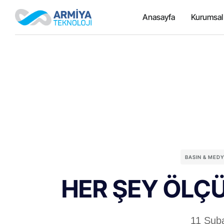
Anasayfa
Kurumsal
BASIN & MED
HER ŞEY ÖLÇ
11 Şub