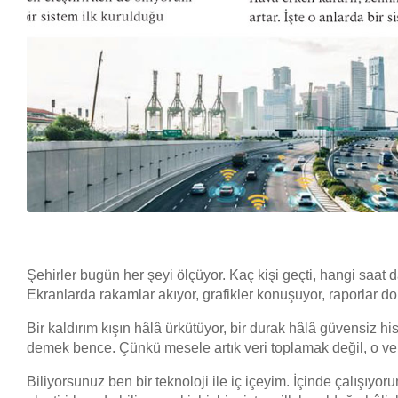
Şehirler bugün her şeyi ölçüyor. Kaç kişi geçti, hangi saat
Ekranlarda rakamlar akıyor, grafikler konuşuyor, raporlar d
Bir kaldırım kışın hâlâ ürkütüyor, bir durak hâlâ güvensiz hi
demek bence. Çünkü mesele artık veri toplamak değil, o v
Biliyorsunuz ben bir teknoloji ile iç içeyim. İçinde çalışıy