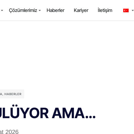
Çözümlerimiz
Haberler
Kariyer
İletişim
YA
,
HABERLER
ÜLÜYOR AMA…
at 2026