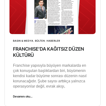
BASIN & MEDYA
,
BÜLTEN
,
HABERLER
FRANCHISE’DA KAĞITSIZ DÜZEN
KÜLTÜRÜ
Franchise yapısıyla büyüyen markalarda en
çok konuşulan başlıklardan biri, büyümenin
kendisi kadar büyüme sonrası düzenin nasıl
korunacağıdır. Şube sayısı arttıkça yalnızca
operasyonlar değil, evrak akışı,
Devamını oku...