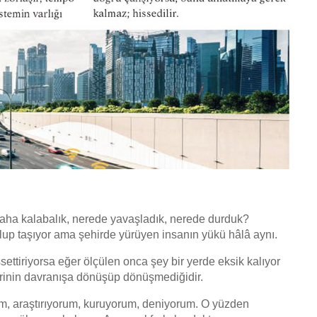
 daha kalabalık, nerede yavaşladık, nerede durduk?
olup taşıyor ama şehirde yürüyen insanın yükü hâlâ aynı.
ssettiriyorsa eğer ölçülen onca şey bir yerde eksik kalıyor
erinin davranışa dönüşüp dönüşmediğidir.
orum, araştırıyorum, kuruyorum, deniyorum. O yüzden