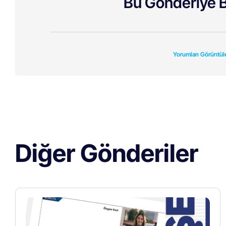
Bu Gönderiye B
Yorumları Görüntül
Diğer Gönderiler