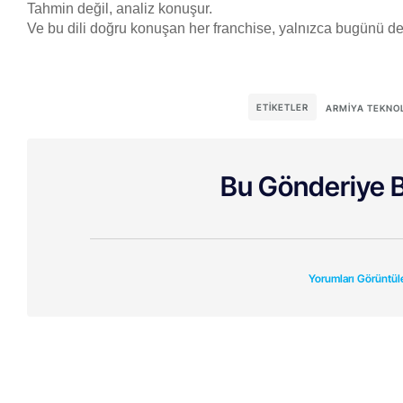
Tahmin değil, analiz konuşur.
Ve bu dili doğru konuşan her franchise, yalnızca bugünü değ
ETIKETLER
ARMIYA TEKNO
Bu Gönderiye B
Yorumları Görüntül