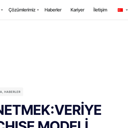
Çözümlerimiz
Haberler
Kariyer
İletişim
YA
,
HABERLER
ETMEK:VERİYE
CHISE MODELİ