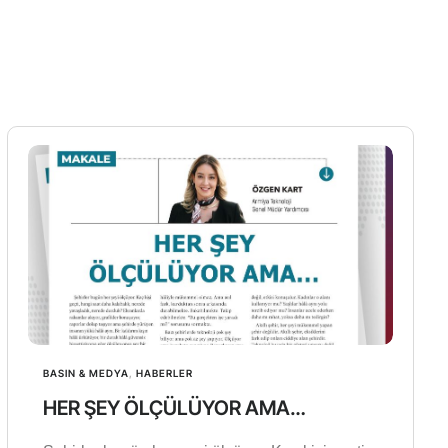
BASIN & MEDYA
,
HABERLER
HER ŞEY ÖLÇÜLÜYOR AMA…