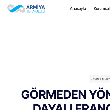
Anasayfa
Kurumsal
BASIN & MED
GÖRMEDEN YÖN
DAYALI FRAN