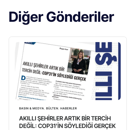
Diğer Gönderiler
BASIN & MEDYA
,
BÜLTEN
,
HABERLER
AKILLI ŞEHİRLER ARTIK BİR TERCİH
DEĞİL: COP31’İN SÖYLEDİĞİ GERÇEK