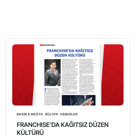
BASIN & MEDYA
,
BÜLTEN
,
HABERLER
FRANCHISE’DA KAĞITSIZ DÜZEN
KÜLTÜRÜ