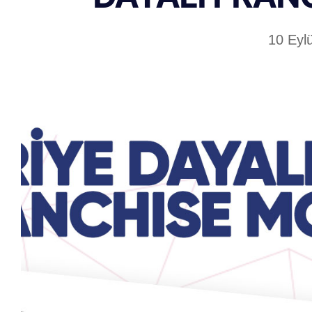
10 Eyl