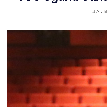
4 Aral