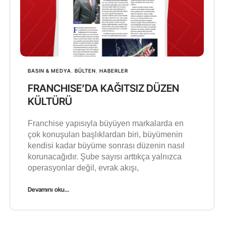
BASIN & MEDYA
,
BÜLTEN
,
HABERLER
FRANCHISE’DA KAĞITSIZ DÜZEN
KÜLTÜRÜ
Franchise yapısıyla büyüyen markalarda en
çok konuşulan başlıklardan biri, büyümenin
kendisi kadar büyüme sonrası düzenin nasıl
korunacağıdır. Şube sayısı arttıkça yalnızca
operasyonlar değil, evrak akışı,
Devamını oku...