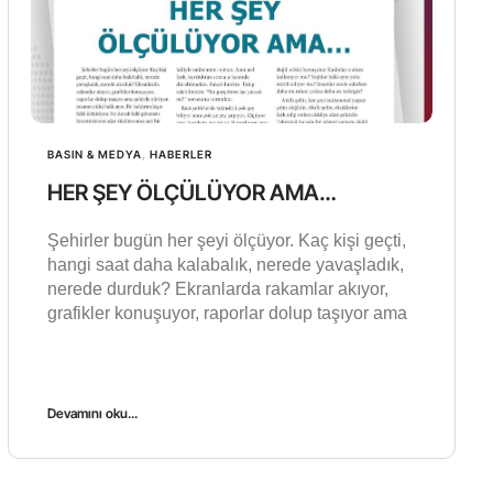
BASIN & MEDYA
,
HABERLER
HER ŞEY ÖLÇÜLÜYOR AMA…
Şehirler bugün her şeyi ölçüyor. Kaç kişi geçti,
hangi saat daha kalabalık, nerede yavaşladık,
nerede durduk? Ekranlarda rakamlar akıyor,
grafikler konuşuyor, raporlar dolup taşıyor ama
Devamını oku...