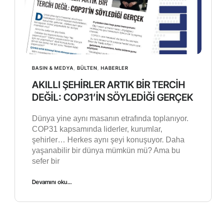
BASIN & MEDYA
,
BÜLTEN
,
HABERLER
AKILLI ŞEHİRLER ARTIK BİR TERCİH
DEĞİL: COP31’İN SÖYLEDİĞİ GERÇEK
Dünya yine aynı masanın etrafında toplanıyor.
COP31 kapsamında liderler, kurumlar,
şehirler… Herkes aynı şeyi konuşuyor. Daha
yaşanabilir bir dünya mümkün mü? Ama bu
sefer bir
Devamını oku...