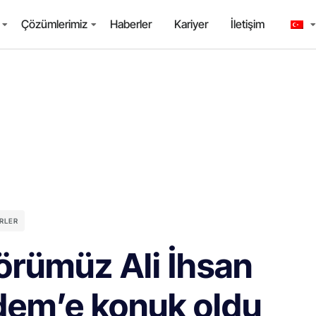
Çözümlerimiz
Haberler
Kariyer
İletişim
RLER
örümüz Ali İhsan
em’e konuk oldu