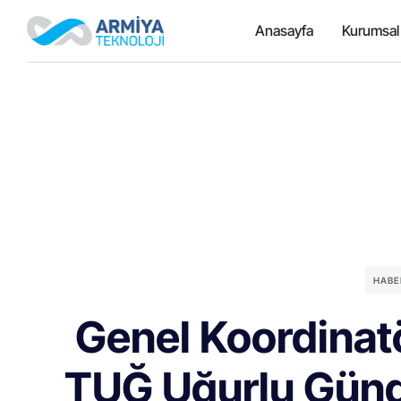
Anasayfa
Kurumsal
HABE
Genel Koordinat
TUĞ Uğurlu Günd