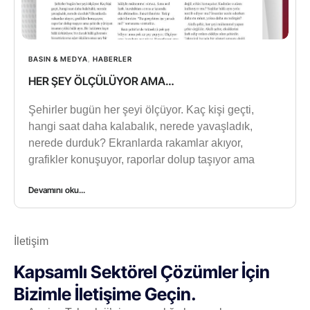
BASIN & MEDYA
,
HABERLER
HER ŞEY ÖLÇÜLÜYOR AMA…
Şehirler bugün her şeyi ölçüyor. Kaç kişi geçti,
hangi saat daha kalabalık, nerede yavaşladık,
nerede durduk? Ekranlarda rakamlar akıyor,
grafikler konuşuyor, raporlar dolup taşıyor ama
Devamını oku...
İletişim
Kapsamlı Sektörel Çözümler İçin
Bizimle İletişime Geçin.