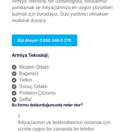
Armiya Teknoloji’nin uzmanlığıyla, sorularınızı
yanıtlamak ve ihtiyaçlarınıza en uygun çözümleri
bulmak için buradayız. Size yardımcı olmaktan
mutluluk duyarız.
Bizi Arayın: 0 850 346 0 276
Armiya Teknoloji;
Müşteri Odaklı
Bağımsız
Yetkin
Sonuç Odaklı
Problem Çözümü
Şeffaf
Bu formu doldurduğunuzda neler olur?
1
İhtiyaçlarınızı ve beklentilerinizi anlamak için
sizinle uygun bir zamanda bir telefon