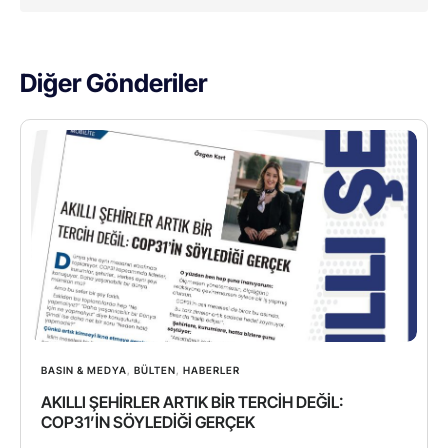
Diğer Gönderiler
BASIN & MEDYA
,
BÜLTEN
,
HABERLER
AKILLI ŞEHİRLER ARTIK BİR TERCİH DEĞİL:
COP31’İN SÖYLEDİĞİ GERÇEK