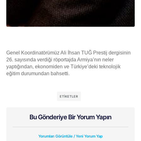
Genel Koordinatörümüz Ali İhsan TUĞ Prestij dergisinin
26. sayısında verdiği röportajda Armiya’nın neler
yaptığından, ekonomiden ve Türkiye’deki teknolojik
eğitim durumundan bahsetti.
ETIKETLER
Bu Gönderiye Bir Yorum Yapın
Yorumları Görüntüle / Yeni Yorum Yap