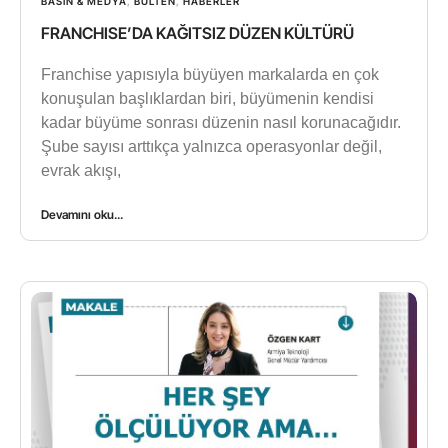
BASIN & MEDYA
,
BÜLTEN
,
HABERLER
FRANCHISE’DA KAĞITSIZ DÜZEN KÜLTÜRÜ
Franchise yapısıyla büyüyen markalarda en çok
konuşulan başlıklardan biri, büyümenin kendisi
kadar büyüme sonrası düzenin nasıl korunacağıdır.
Şube sayısı arttıkça yalnızca operasyonlar değil,
evrak akışı,
Devamını oku...