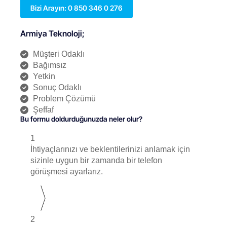
Bizi Arayın: 0 850 346 0 276
Armiya Teknoloji;
Müşteri Odaklı
Bağımsız
Yetkin
Sonuç Odaklı
Problem Çözümü
Şeffaf
Bu formu doldurduğunuzda neler olur?
1
İhtiyaçlarınızı ve beklentilerinizi anlamak için
sizinle uygun bir zamanda bir telefon
görüşmesi ayarlarız.
2