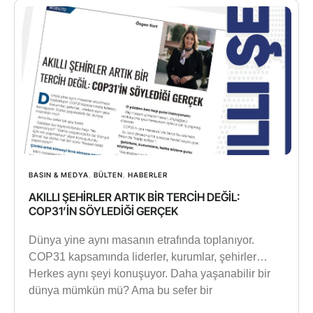
BASIN & MEDYA
,
BÜLTEN
,
HABERLER
AKILLI ŞEHİRLER ARTIK BİR TERCİH DEĞİL:
COP31’İN SÖYLEDİĞİ GERÇEK
Dünya yine aynı masanın etrafında toplanıyor.
COP31 kapsamında liderler, kurumlar, şehirler…
Herkes aynı şeyi konuşuyor. Daha yaşanabilir bir
dünya mümkün mü? Ama bu sefer bir