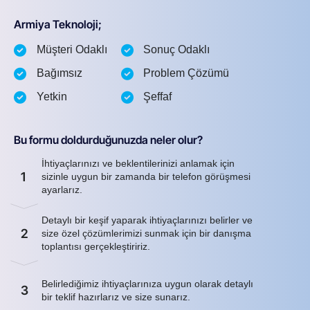
Armiya Teknoloji;
Müşteri Odaklı
Sonuç Odaklı
Bağımsız
Problem Çözümü
Yetkin
Şeffaf
Bu formu doldurduğunuzda neler olur?
İhtiyaçlarınızı ve beklentilerinizi anlamak için
1
sizinle uygun bir zamanda bir telefon görüşmesi
ayarlarız.
Detaylı bir keşif yaparak ihtiyaçlarınızı belirler ve
2
size özel çözümlerimizi sunmak için bir danışma
toplantısı gerçekleştiririz.
Belirlediğimiz ihtiyaçlarınıza uygun olarak detaylı
3
bir teklif hazırlarız ve size sunarız.