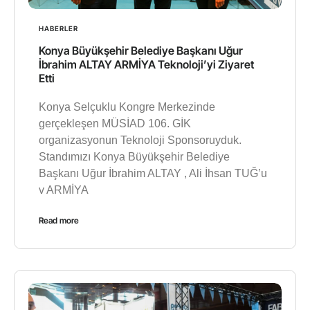
HABERLER
Konya Büyükşehir Belediye Başkanı Uğur
İbrahim ALTAY ARMİYA Teknoloji’yi Ziyaret
Etti
Konya Selçuklu Kongre Merkezinde
gerçekleşen MÜSİAD 106. GİK
organizasyonun Teknoloji Sponsoruyduk.
Standımızı Konya Büyükşehir Belediye
Başkanı Uğur İbrahim ALTAY , Ali İhsan TUĞ’u
v ARMİYA
Read more