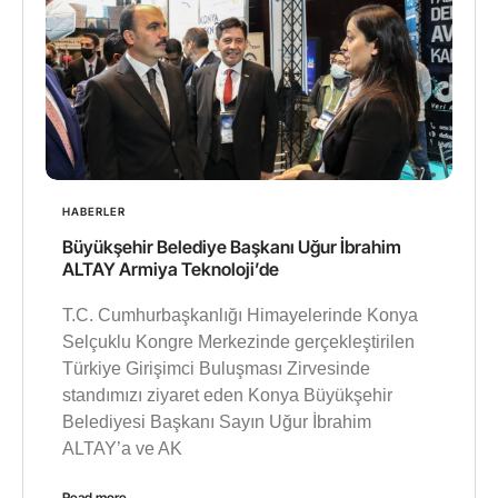
HABERLER
Büyükşehir Belediye Başkanı Uğur İbrahim
ALTAY Armiya Teknoloji’de
T.C. Cumhurbaşkanlığı Himayelerinde Konya
Selçuklu Kongre Merkezinde gerçekleştirilen
Türkiye Girişimci Buluşması Zirvesinde
standımızı ziyaret eden Konya Büyükşehir
Belediyesi Başkanı Sayın Uğur İbrahim
ALTAY’a ve AK
Read more