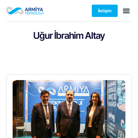
İletişim
Uğur İbrahim Altay