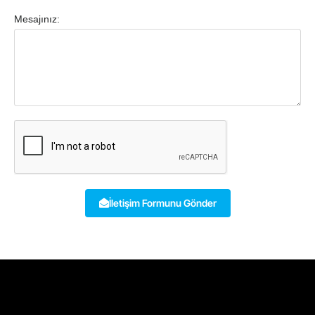
Mesajınız:
İletişim Formunu Gönder