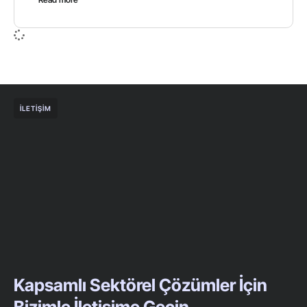
İLETIŞIM
Kapsamlı Sektörel Çözümler İçin
Bizimle İletişime Geçin.