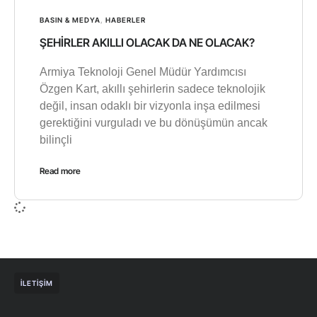
BASIN & MEDYA
,
HABERLER
ŞEHİRLER AKILLI OLACAK DA NE OLACAK?
Armiya Teknoloji Genel Müdür Yardımcısı
Özgen Kart, akıllı şehirlerin sadece teknolojik
değil, insan odaklı bir vizyonla inşa edilmesi
gerektiğini vurguladı ve bu dönüşümün ancak
bilinçli
Read more
İLETIŞIM