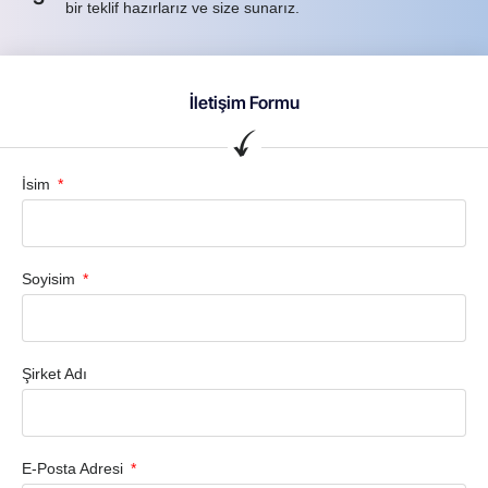
bir teklif hazırlarız ve size sunarız.
İletişim Formu
İsim
Soyisim
Şirket Adı
E-Posta Adresi