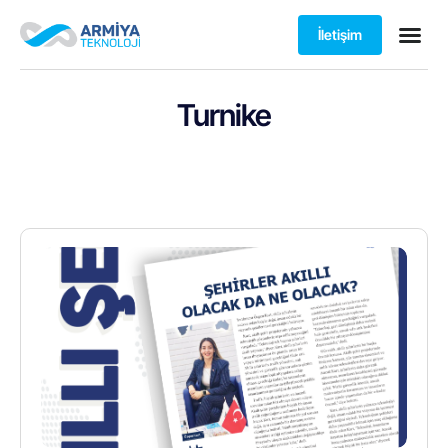
İletişim
Turnike