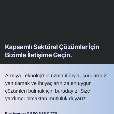
Kapsamlı Sektörel Çözümler İçin
Bizimle İletişime Geçin.
Armiya Teknoloji’nin uzmanlığıyla, sorularınızı
yanıtlamak ve ihtiyaçlarınıza en uygun
çözümleri bulmak için buradayız. Size
yardımcı olmaktan mutluluk duyarız.
Bizi Arayın: 0 850 346 0 276