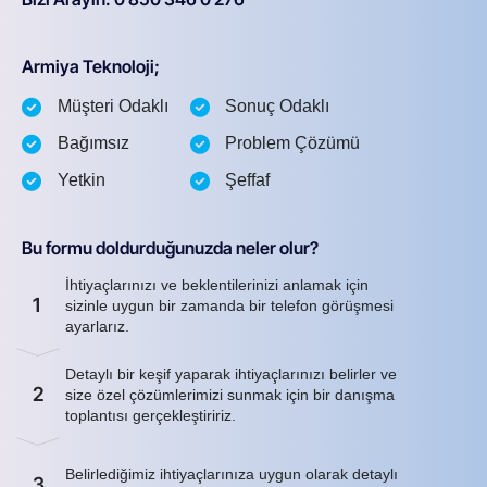
Armiya Teknoloji;
Müşteri Odaklı
Sonuç Odaklı
Bağımsız
Problem Çözümü
Yetkin
Şeffaf
Bu formu doldurduğunuzda neler olur?
İhtiyaçlarınızı ve beklentilerinizi anlamak için
1
sizinle uygun bir zamanda bir telefon görüşmesi
ayarlarız.
Detaylı bir keşif yaparak ihtiyaçlarınızı belirler ve
2
size özel çözümlerimizi sunmak için bir danışma
toplantısı gerçekleştiririz.
Belirlediğimiz ihtiyaçlarınıza uygun olarak detaylı
3