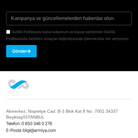
Gizlilik Politikasını kabul ediyorum ve kişisel verilerimin Gizlilik
Politikasında belirtilen amaçlar doğrultusunda işlenmesine izin veriyorum.
Gönder
Akmerkez, Nispetiye Cad. B-3 Blok Kat 8 No: 7001 34337
Beşiktaş/İSTANBUL
Telefon: 0 850 346 0 276
E-Posta:
bilgi@armiya.com