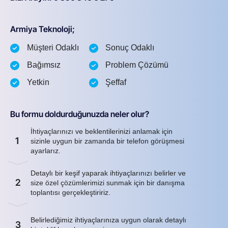
Armiya Teknoloji;
Müşteri Odaklı
Sonuç Odaklı
Bağımsız
Problem Çözümü
Yetkin
Şeffaf
Bu formu doldurduğunuzda neler olur?
İhtiyaçlarınızı ve beklentilerinizi anlamak için
1
sizinle uygun bir zamanda bir telefon görüşmesi
ayarlarız.
Detaylı bir keşif yaparak ihtiyaçlarınızı belirler ve
2
size özel çözümlerimizi sunmak için bir danışma
toplantısı gerçekleştiririz.
Belirlediğimiz ihtiyaçlarınıza uygun olarak detaylı
3