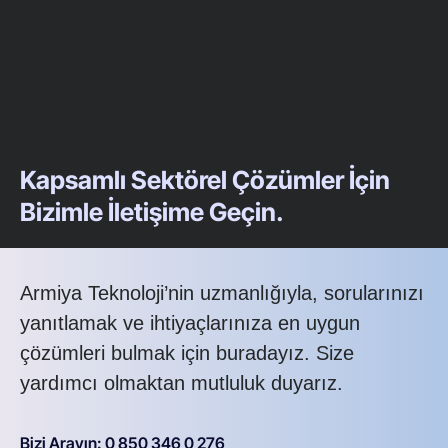
Kapsamlı Sektörel Çözümler İçin
Bizimle İletişime Geçin.
Armiya Teknoloji’nin uzmanlığıyla, sorularınızı
yanıtlamak ve ihtiyaçlarınıza en uygun
çözümleri bulmak için buradayız. Size
yardımcı olmaktan mutluluk duyarız.
Bizi Arayın: 0 850 346 0 276