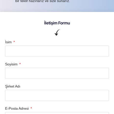
bir teklif hazırlarız ve size sunarız.
İletişim Formu
İsim
Soyisim
Şirket Adı
E-Posta Adresi